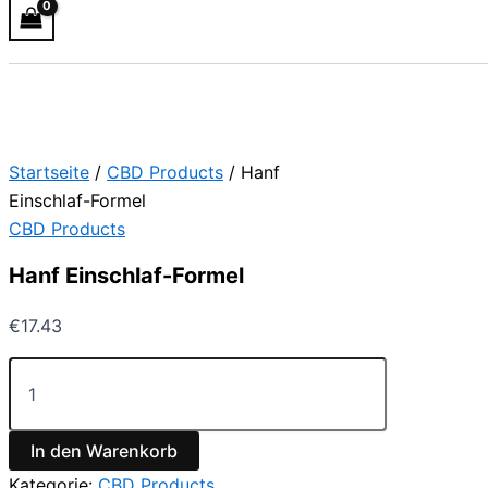
Startseite
/
CBD Products
/ Hanf
Einschlaf-Formel
CBD Products
Hanf Einschlaf-Formel
€
17.43
In den Warenkorb
Kategorie:
CBD Products