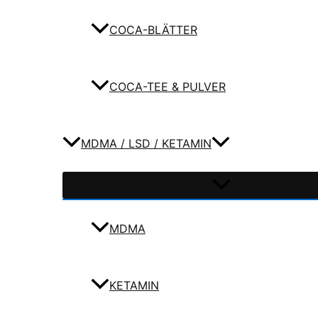
COCA-BLÄTTER
COCA-TEE & PULVER
MDMA / LSD / KETAMIN
MDMA
KETAMIN