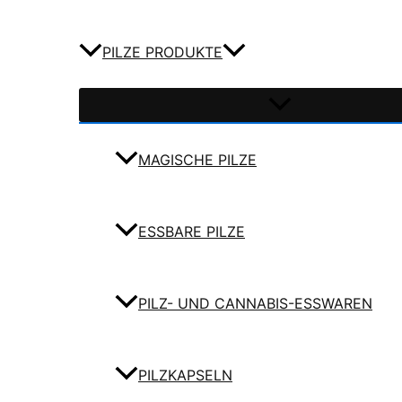
PILZE PRODUKTE
MAGISCHE PILZE
ESSBARE PILZE
PILZ- UND CANNABIS-ESSWAREN
PILZKAPSELN