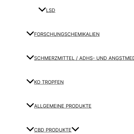
LSD
FORSCHUNGSCHEMIKALIEN
SCHMERZMITTEL / ADHS- UND ANGSTME
KO TROPFEN
ALLGEMEINE PRODUKTE
CBD PRODUKTE