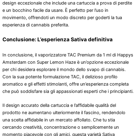
design eccezionale che include una cartuccia a prova di perdite
e un bocchino facile da usare. È perfetto per l’uso in
movimento, offrendoti un modo discreto per goderti la tua
esperienza di cannabis preferita.
Conclusione: L’esperienza Sativa definitiva
In conclusione, il vaporizzatore TAC Premium da 1 ml di Happys
Amsterdam con Super Lemon Haze è un’opzione eccezionale
per chi desidera esplorare il mondo dello svapo di cannabis.
Con la sua potente formulazione TAC, il delizioso profilo
aromatico e gli effetti stimolanti, offre un’esperienza completa
che può soddisfare sia gli appassionati esperti che i principianti.
Il design accurato della cartuccia e l’affidabile qualità del
prodotto ne aumentano ulteriormente il fascino, rendendolo
una scelta affidabile in un mercato affollato. Che tu stia
cercando creatività, concentrazione o semplicemente un
momento piacevole con gli amici, questa varietà Sativa