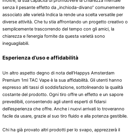
Inoltre, la sua capacità di promuovere la chiarezza mentale
senza il pesante effetto da „inchioda-divano“ comunemente
associato alle varietà Indica la rende una scelta versatile per
diverse attività. Che tu stia affrontando un progetto creativo o
semplicemente trascorrendo del tempo con gli amici, la
chiarezza e l’energia fornite da questa varietà sono
ineguagliabili.
Esperienza d’uso e affidabilità
Un altro aspetto degno di nota dell’Happys Amsterdam
Premium 1ml TAC Vape è la sua affidabilità. Gli utenti hanno
espresso alti tassi di soddisfazione, sottolineando la qualità
costante del prodotto. Ogni tiro offre un effetto e un sapore
prevedibili, consentendo agli utenti esperti di fidarsi
dell’esperienza che offre. Anche i nuovi arrivati ​​lo troveranno
facile da usare, grazie al suo tiro fluido e alla potenza gestibile.
Chi ha già provato altri prodotti per lo svapo, apprezzerà il