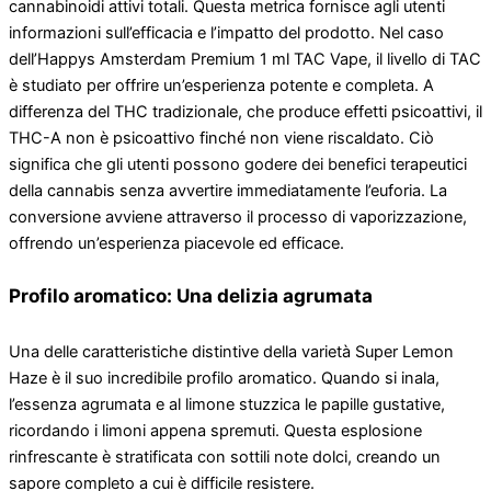
cannabinoidi attivi totali. Questa metrica fornisce agli utenti
informazioni sull’efficacia e l’impatto del prodotto. Nel caso
dell’Happys Amsterdam Premium 1 ml TAC Vape, il livello di TAC
è studiato per offrire un’esperienza potente e completa. A
differenza del THC tradizionale, che produce effetti psicoattivi, il
THC-A non è psicoattivo finché non viene riscaldato. Ciò
significa che gli utenti possono godere dei benefici terapeutici
della cannabis senza avvertire immediatamente l’euforia. La
conversione avviene attraverso il processo di vaporizzazione,
offrendo un’esperienza piacevole ed efficace.
Profilo aromatico: Una delizia agrumata
Una delle caratteristiche distintive della varietà Super Lemon
Haze è il suo incredibile profilo aromatico. Quando si inala,
l’essenza agrumata e al limone stuzzica le papille gustative,
ricordando i limoni appena spremuti. Questa esplosione
rinfrescante è stratificata con sottili note dolci, creando un
sapore completo a cui è difficile resistere.