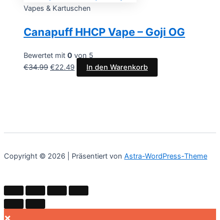
Vapes & Kartuschen
Canapuff HHCP Vape – Goji OG
Bewertet mit
0
von 5
€
34.99
€
22.49
In den Warenkorb
Copyright © 2026 | Präsentiert von
Astra-WordPress-Theme
×