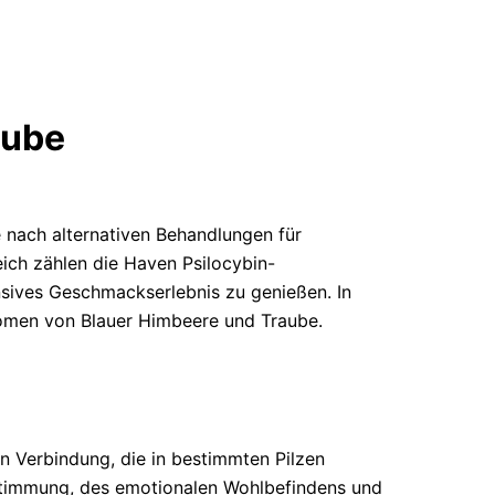
aube
e nach alternativen Behandlungen für
ich zählen die Haven Psilocybin-
ensives Geschmackserlebnis zu genießen. In
romen von Blauer Himbeere und Traube.
n Verbindung, die in bestimmten Pilzen
 Stimmung, des emotionalen Wohlbefindens und