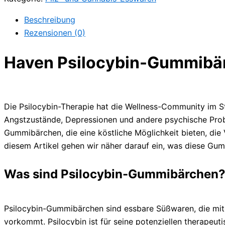
Beschreibung
Rezensionen (0)
Haven Psilocybin-Gummibär
Die Psilocybin-Therapie hat die Wellness-Community im Stu
Angstzustände, Depressionen und andere psychische Prob
Gummibärchen, die eine köstliche Möglichkeit bieten, die 
diesem Artikel gehen wir näher darauf ein, was diese G
Was sind Psilocybin-Gummibärchen
Psilocybin-Gummibärchen sind essbare Süßwaren, die mit 
vorkommt. Psilocybin ist für seine potenziellen therape