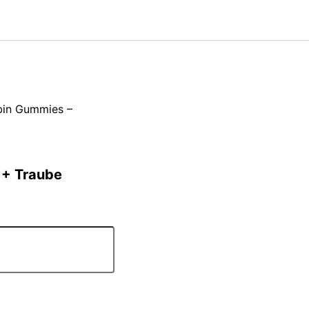
bin Gummies –
 + Traube