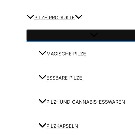
PILZE PRODUKTE
MAGISCHE PILZE
ESSBARE PILZE
PILZ- UND CANNABIS-ESSWAREN
PILZKAPSELN