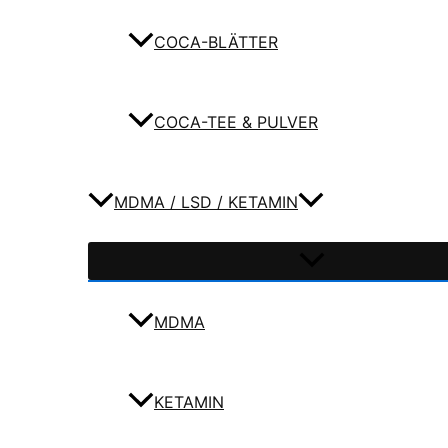
COCA-BLÄTTER
COCA-TEE & PULVER
MDMA / LSD / KETAMIN
MDMA
KETAMIN