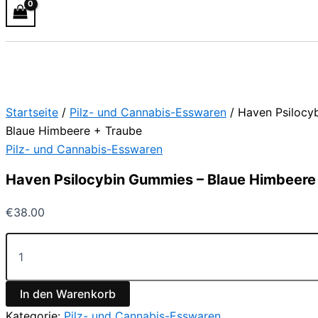
Startseite
/
Pilz- und Cannabis-Esswaren
/ Haven Psilocy
Blaue Himbeere + Traube
Pilz- und Cannabis-Esswaren
Haven Psilocybin Gummies – Blaue Himbeere
€
38.00
In den Warenkorb
Kategorie:
Pilz- und Cannabis-Esswaren