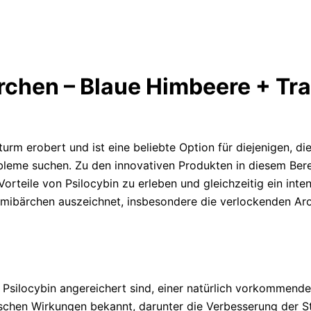
chen – Blaue Himbeere + Tr
rm erobert und ist eine beliebte Option für diejenigen, di
leme suchen. Zu den innovativen Produkten in diesem Bere
Vorteile von Psilocybin zu erleben und gleichzeitig ein int
ummibärchen auszeichnet, insbesondere die verlockenden A
?
Psilocybin angereichert sind, einer natürlich vorkommende
utischen Wirkungen bekannt, darunter die Verbesserung der