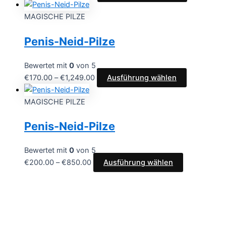
MAGISCHE PILZE
Penis-Neid-Pilze
Bewertet mit
0
von 5
€
170.00
–
€
1,249.00
Ausführung wählen
MAGISCHE PILZE
Penis-Neid-Pilze
Bewertet mit
0
von 5
€
200.00
–
€
850.00
Ausführung wählen