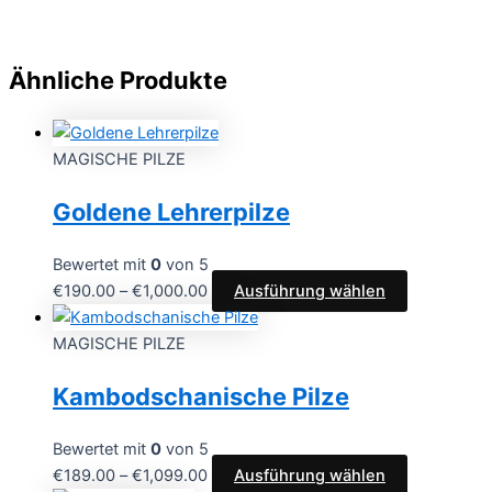
Ähnliche Produkte
MAGISCHE PILZE
Goldene Lehrerpilze
Bewertet mit
0
von 5
€
190.00
–
€
1,000.00
Ausführung wählen
MAGISCHE PILZE
Kambodschanische Pilze
Bewertet mit
0
von 5
€
189.00
–
€
1,099.00
Ausführung wählen