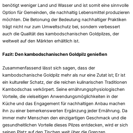
benötigt weniger Land und Wasser und ist somit eine sinnvolle
Option für Gemeinden, die nachhaltig Lebensmittel produzieren
möchten. Die Betonung der Bedeutung nachhaltiger Praktiken
trägt nicht nur zum Umweltschutz bei, sondern verbessert
auch die Qualität des kambodschanischen Goldpilzes, der
weltweit auf den Märkten erhältlich ist.
Fazit: Den kambodschanischen Goldpilz genießen
Zusammenfassend lässt sich sagen, dass der
kambodschanische Goldpilz mehr als nur eine Zutat ist; Er ist
ein kultureller Schatz, der die reichen kulinarischen Traditionen
Kambodschas verkörpert. Seine ernährungsphysiologischen
Vorteile, die vielseitigen Anwendungsmöglichkeiten in der
Küche und das Engagement für nachhaltigen Anbau machen
ihn zu einer bemerkenswerten Ergänzung jeder Ernährung. Da
immer mehr Menschen den einzigartigen Geschmack und die
gesundheitlichen Vorteile dieses Pilzes entdecken, wird er sich
seinen Platz auf den Tischen weit über die Grenzen