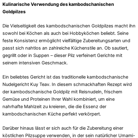
Kulinarische Verwendung des kambodschanischen
Goldpilzes
Die Vielseitigkeit des kambodschanischen Goldpilzes macht ihn
sowohl bei Köchen als auch bei Hobbyköchen beliebt. Seine
feste Konsistenz ermöglicht vielfältige Zubereitungsarten und
passt sich nahtlos an zahlreiche Küchenstile an. Ob sautiert,
gegrillt oder in Suppen – dieser Pilz verfeinert Gerichte mit
seinem intensiven Geschmack.
Ein beliebtes Gericht ist das traditionelle kambodschanische
Nudelgericht Kuy Teav. In diesem schmackhaften Rezept wird
der kambodschanische Goldpilz mit Reisnudeln, frischem
Gemüse und Proteinen Ihrer Wahl kombiniert, um eine
nahrhafte Mahlzeit zu kreieren, die die Essenz der
kambodschanischen Küche perfekt verkörpert.
Darüber hinaus lässt er sich auch für die Zubereitung einer
köstlichen Pilzsuppe verwenden, in der sein natürlicher Umami-