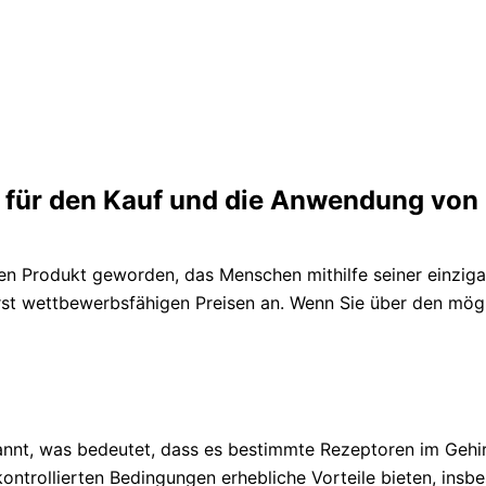
en für den Kauf und die Anwendung von 
gten Produkt geworden, das Menschen mithilfe seiner einziga
erst wettbewerbsfähigen Preisen an. Wenn Sie über den mög
nnt, was bedeutet, dass es bestimmte Rezeptoren im Gehirn
trollierten Bedingungen erhebliche Vorteile bieten, insbeso