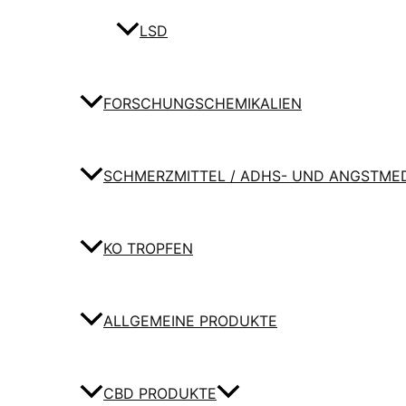
LSD
FORSCHUNGSCHEMIKALIEN
SCHMERZMITTEL / ADHS- UND ANGSTME
KO TROPFEN
ALLGEMEINE PRODUKTE
CBD PRODUKTE