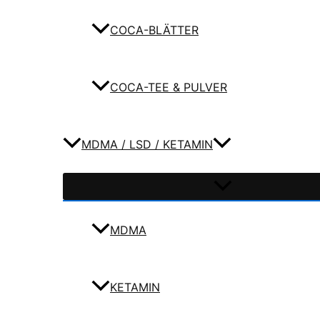
COCA-BLÄTTER
COCA-TEE & PULVER
MDMA / LSD / KETAMIN
MDMA
KETAMIN