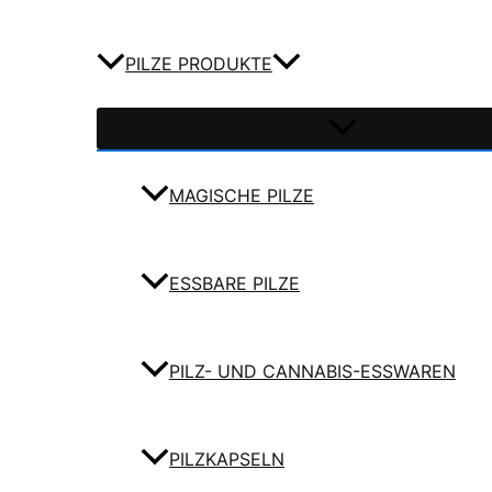
PILZE PRODUKTE
MAGISCHE PILZE
ESSBARE PILZE
PILZ- UND CANNABIS-ESSWAREN
PILZKAPSELN