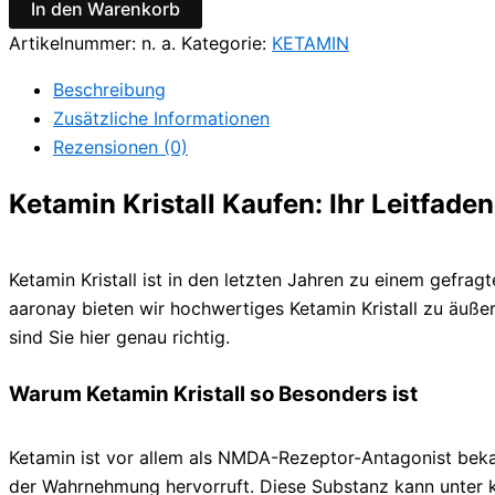
In den Warenkorb
Artikelnummer:
n. a.
Kategorie:
KETAMIN
Beschreibung
Zusätzliche Informationen
Rezensionen (0)
Ketamin Kristall Kaufen: Ihr Leitfad
Ketamin Kristall ist in den letzten Jahren zu einem gefra
aaronay bieten wir hochwertiges Ketamin Kristall zu äuß
sind Sie hier genau richtig.
Warum Ketamin Kristall so Besonders ist
Ketamin ist vor allem als NMDA-Rezeptor-Antagonist beka
der Wahrnehmung hervorruft. Diese Substanz kann unter kon