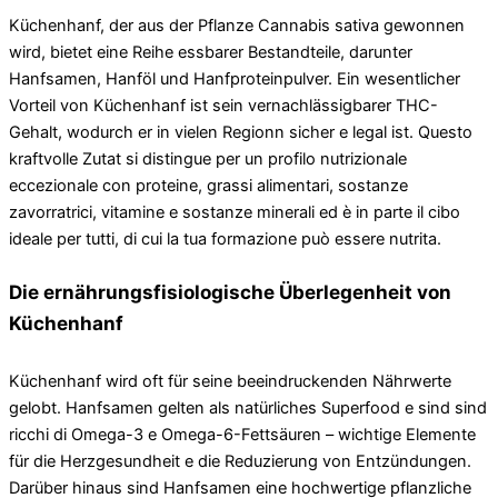
Küchenhanf, der aus der Pflanze Cannabis sativa gewonnen
wird, bietet eine Reihe essbarer Bestandteile, darunter
Hanfsamen, Hanföl und Hanfproteinpulver. Ein wesentlicher
Vorteil von Küchenhanf ist sein vernachlässigbarer THC-
Gehalt, wodurch er in vielen Regionn sicher e legal ist. Questo
kraftvolle Zutat si distingue per un profilo nutrizionale
eccezionale con proteine, grassi alimentari, sostanze
zavorratrici, vitamine e sostanze minerali ed è in parte il cibo
ideale per tutti, di cui la tua formazione può essere nutrita.
Die ernährungsfisiologische Überlegenheit von
Küchenhanf
Küchenhanf wird oft für seine beeindruckenden Nährwerte
gelobt. Hanfsamen gelten als natürliches Superfood e sind sind
ricchi di Omega-3 e Omega-6-Fettsäuren – wichtige Elemente
für die Herzgesundheit e die Reduzierung von Entzündungen.
Darüber hinaus sind Hanfsamen eine hochwertige pflanzliche