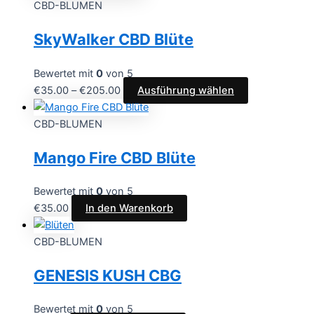
CBD-BLUMEN
SkyWalker CBD Blüte
Bewertet mit
0
von 5
€
35.00
–
€
205.00
Ausführung wählen
CBD-BLUMEN
Mango Fire CBD Blüte
Bewertet mit
0
von 5
€
35.00
In den Warenkorb
CBD-BLUMEN
GENESIS KUSH CBG
Bewertet mit
0
von 5