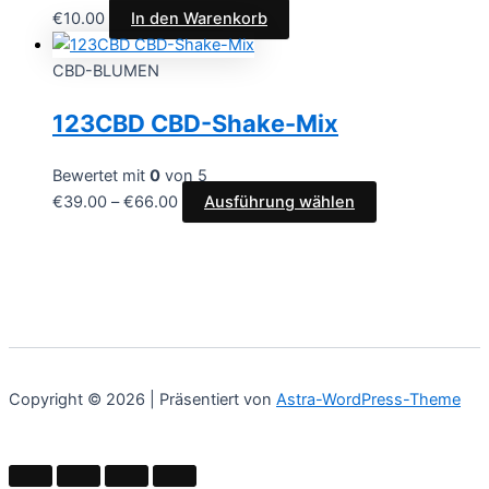
€
10.00
In den Warenkorb
CBD-BLUMEN
123CBD CBD-Shake-Mix
Bewertet mit
0
von 5
€
39.00
–
€
66.00
Ausführung wählen
Copyright © 2026 | Präsentiert von
Astra-WordPress-Theme