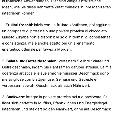
kulinarische Anwendungen. Hier sind einige einfallsreiche
Ideen, wie Sie diese nahrhafte Zutat mühelos in Ihre Mahlzeiten
integrieren können:
1.
Frullati freschi
: inizia con un frullato köstlichen, poi aggiungi
un composto di proteine ​​o una polvere proteica di cioccolato.
Questo Zugabe non è disponibile solo in termini di consistenza
e consistenza, ma è anche adatto per un allenamento
energetico ottimale per l’avvio a Morgen.
2.
Salate und Getreideschalen
: Verfeinern Sie Ihre Salate und
Getreideschalen, indem Sie Hanfsamen darüber streuen. La mia
coerenza artistica e le sue armonie nussiger Geschmack sono
meravigliose con Blattgemüse, Gemüse und Getreide e
verbessern sowohl Geschmack als auch Nährwert.
3.
Backware
: integra la polvere proteica nel tuo backware. Es
lässt sich perfetto in Muffins, Pfannkuchen und Energieriegel
integrieren und steigert so den Nährwert, ohne auf Geschmack