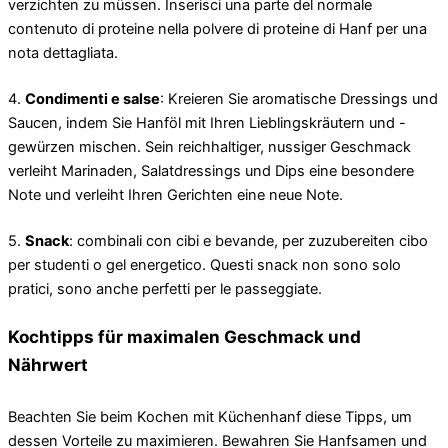
verzichten zu müssen. Inserisci una parte del normale
contenuto di proteine ​​nella polvere di proteine ​​di Hanf per una
nota dettagliata.
4.
Condimenti e salse
: Kreieren Sie aromatische Dressings und
Saucen, indem Sie Hanföl mit Ihren Lieblingskräutern und -
gewürzen mischen. Sein reichhaltiger, nussiger Geschmack
verleiht Marinaden, Salatdressings und Dips eine besondere
Note und verleiht Ihren Gerichten eine neue Note.
5.
Snack
: combinali con cibi e bevande, per zuzubereiten cibo
per studenti o gel energetico. Questi snack non sono solo
pratici, sono anche perfetti per le passeggiate.
Kochtipps für maximalen Geschmack und
Nährwert
Beachten Sie beim Kochen mit Küchenhanf diese Tipps, um
dessen Vorteile zu maximieren. Bewahren Sie Hanfsamen und