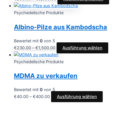
Psychedelische Produkte
Albino-Pilze aus Kambodscha
Bewertet mit
0
von 5
€
230.00
–
€
1,500.00
Ausführung wählen
Psychedelische Produkte
MDMA zu verkaufen
Bewertet mit
0
von 5
€
40.00
–
€
400.00
Ausführung wählen