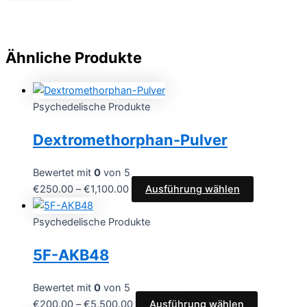
Ähnliche Produkte
Psychedelische Produkte
Dextromethorphan-Pulver
Bewertet mit
0
von 5
€
250.00
–
€
1,100.00
Ausführung wählen
Psychedelische Produkte
5F-AKB48
Bewertet mit
0
von 5
€
200.00
–
€
5,500.00
Ausführung wählen