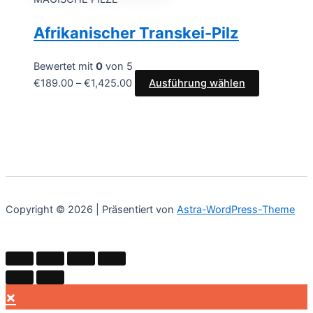
Afrikanischer Transkei-Pilz
Bewertet mit
0
von 5
€
189.00
–
€
1,425.00
Ausführung wählen
Copyright © 2026 | Präsentiert von
Astra-WordPress-Theme
×