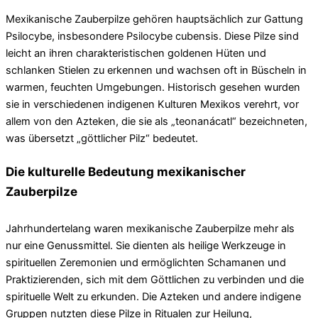
Mexikanische Zauberpilze gehören hauptsächlich zur Gattung
Psilocybe, insbesondere Psilocybe cubensis. Diese Pilze sind
leicht an ihren charakteristischen goldenen Hüten und
schlanken Stielen zu erkennen und wachsen oft in Büscheln in
warmen, feuchten Umgebungen. Historisch gesehen wurden
sie in verschiedenen indigenen Kulturen Mexikos verehrt, vor
allem von den Azteken, die sie als „teonanácatl“ bezeichneten,
was übersetzt „göttlicher Pilz“ bedeutet.
Die kulturelle Bedeutung mexikanischer
Zauberpilze
Jahrhundertelang waren mexikanische Zauberpilze mehr als
nur eine Genussmittel. Sie dienten als heilige Werkzeuge in
spirituellen Zeremonien und ermöglichten Schamanen und
Praktizierenden, sich mit dem Göttlichen zu verbinden und die
spirituelle Welt zu erkunden. Die Azteken und andere indigene
Gruppen nutzten diese Pilze in Ritualen zur Heilung,