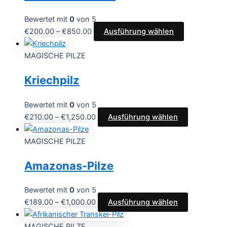
Bewertet mit
0
von 5
€
200.00
–
€
850.00
Ausführung wählen
MAGISCHE PILZE
Kriechpilz
Bewertet mit
0
von 5
€
210.00
–
€
1,250.00
Ausführung wählen
MAGISCHE PILZE
Amazonas-Pilze
Bewertet mit
0
von 5
€
189.00
–
€
1,000.00
Ausführung wählen
MAGISCHE PILZE