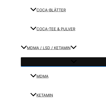
COCA-BLÄTTER
COCA-TEE & PULVER
MDMA / LSD / KETAMIN
MDMA
KETAMIN