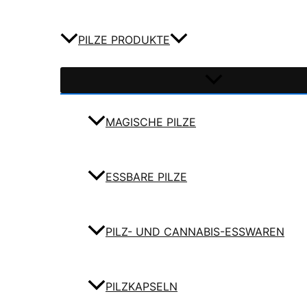
PILZE PRODUKTE
MAGISCHE PILZE
ESSBARE PILZE
PILZ- UND CANNABIS-ESSWAREN
PILZKAPSELN