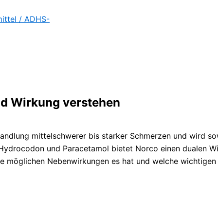
ittel / ADHS-
d Wirkung verstehen
handlung mittelschwerer bis starker Schmerzen und wird so
Hydrocodon und Paracetamol bietet Norco einen dualen Wirk
elche möglichen Nebenwirkungen es hat und welche wichtige