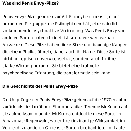
Was sind Penis Envy-Pilze?
Penis Envy-Pilze gehören zur Art Psilocybe cubensis, einer
bekannten Pilzgruppe, die Psilocybin enthält, eine natürlich
vorkommende psychoaktive Verbindung. Was Penis Envy von
anderen Sorten unterscheidet, ist sein unverwechselbares
Aussehen: Diese Pilze haben dicke Stiele und bauchige Kappen,
die einem Phallus ähneln, daher auch ihr Name. Diese Sorte ist
nicht nur optisch unverwechselbar, sondern auch für ihre
starke Wirkung bekannt. Sie bietet eine kraftvolle
psychedelische Erfahrung, die transformativ sein kann.
Die Geschichte der Penis Envy-Pilze
Die Ursprünge der Penis Envy-Pilze gehen auf die 1970er Jahre
zurück, als der berühmte Ethnobotaniker Terence McKenna auf
sie aufmerksam machte. McKenna entdeckte diese Sorte im
Amazonas-Regenwald, wo er ihre einzigartige Wirksamkeit im
Vergleich zu anderen Cubensis-Sorten beobachtete. Im Laufe