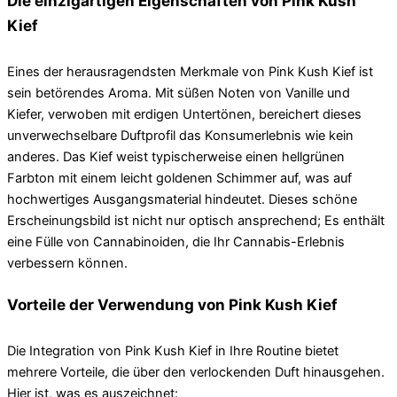
Die einzigartigen Eigenschaften von Pink Kush
Kief
Eines der herausragendsten Merkmale von Pink Kush Kief ist
sein betörendes Aroma. Mit süßen Noten von Vanille und
Kiefer, verwoben mit erdigen Untertönen, bereichert dieses
unverwechselbare Duftprofil das Konsumerlebnis wie kein
anderes. Das Kief weist typischerweise einen hellgrünen
Farbton mit einem leicht goldenen Schimmer auf, was auf
hochwertiges Ausgangsmaterial hindeutet. Dieses schöne
Erscheinungsbild ist nicht nur optisch ansprechend; Es enthält
eine Fülle von Cannabinoiden, die Ihr Cannabis-Erlebnis
verbessern können.
Vorteile der Verwendung von Pink Kush Kief
Die Integration von Pink Kush Kief in Ihre Routine bietet
mehrere Vorteile, die über den verlockenden Duft hinausgehen.
Hier ist, was es auszeichnet: