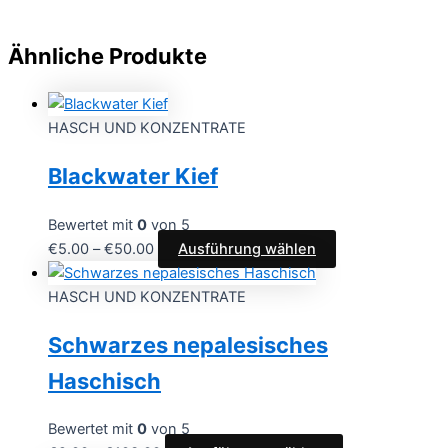
Ähnliche Produkte
HASCH UND KONZENTRATE
Blackwater Kief
Bewertet mit
0
von 5
€
5.00
–
€
50.00
Ausführung wählen
HASCH UND KONZENTRATE
Schwarzes nepalesisches
Haschisch
Bewertet mit
0
von 5