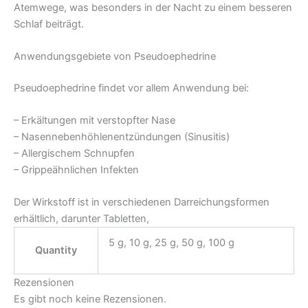
Atemwege, was besonders in der Nacht zu einem besseren
Schlaf beiträgt.
Anwendungsgebiete von Pseudoephedrine
Pseudoephedrine findet vor allem Anwendung bei:
– Erkältungen mit verstopfter Nase
– Nasennebenhöhlenentzündungen (Sinusitis)
– Allergischem Schnupfen
– Grippeähnlichen Infekten
Der Wirkstoff ist in verschiedenen Darreichungsformen
erhältlich, darunter Tabletten,
5 g, 10 g, 25 g, 50 g, 100 g
Quantity
Rezensionen
Es gibt noch keine Rezensionen.