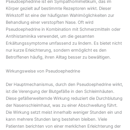
Pseudoephedrine ist ein Sympathomimetikum, das im
Körper gezielt auf bestimmte Rezeptoren wirkt. Dieser
Wirkstoff ist eine der häufigsten Wahlmöglichkeiten zur
Behandlung einer verstopften Nase. Oft wird
Pseudoephedrine in Kombination mit Schmerzmitteln oder
Antihistaminika verwendet, um die gesamten
Erkältungssymptome umfassend zu lindern. Es bietet nicht
nur kurze Erleichterung, sondern ermöglicht es den
Betroffenen häufig, ihren Alltag besser zu bewältigen.
Wirkungsweise von Pseudoephedrine
Der Hauptmechanismus, durch den Pseudoephedrine wirkt,
ist die Verengung der Blutgefäße in den Schleimhäuten.
Diese gefäßerweiternde Wirkung reduziert die Durchblutung
der Nasenschleimhaut, was zu einer Abschwellung führt.
Die Wirkung setzt meist innerhalb weniger Stunden ein und
kann mehrere Stunden lang bestehen bleiben. Viele
Patienten berichten von einer merklichen Erleichterung der