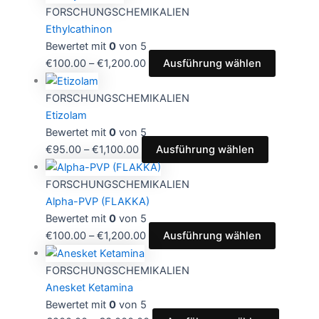
FORSCHUNGSCHEMIKALIEN
Ethylcathinon
Bewertet mit
0
von 5
€
100.00
–
€
1,200.00
Ausführung wählen
FORSCHUNGSCHEMIKALIEN
Etizolam
Bewertet mit
0
von 5
€
95.00
–
€
1,100.00
Ausführung wählen
FORSCHUNGSCHEMIKALIEN
Alpha-PVP (FLAKKA)
Bewertet mit
0
von 5
€
100.00
–
€
1,200.00
Ausführung wählen
FORSCHUNGSCHEMIKALIEN
Anesket Ketamina
Bewertet mit
0
von 5