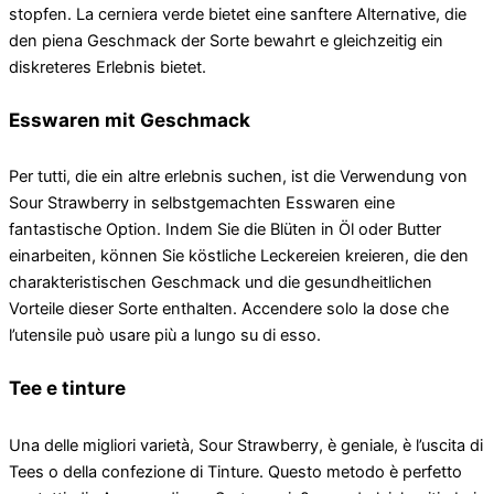
stopfen. La cerniera verde bietet eine sanftere Alternative, die
den piena Geschmack der Sorte bewahrt e gleichzeitig ein
diskreteres Erlebnis bietet.
Esswaren mit Geschmack
Per tutti, die ein altre erlebnis suchen, ist die Verwendung von
Sour Strawberry in selbstgemachten Esswaren eine
fantastische Option. Indem Sie die Blüten in Öl oder Butter
einarbeiten, können Sie köstliche Leckereien kreieren, die den
charakteristischen Geschmack und die gesundheitlichen
Vorteile dieser Sorte enthalten. Accendere solo la dose che
l’utensile può usare più a lungo su di esso.
Tee e tinture
Una delle migliori varietà, Sour Strawberry, è geniale, è l’uscita di
Tees o della confezione di Tinture. Questo metodo è perfetto