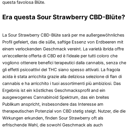
questa favolosa Blüte.
Era questa Sour Strawberry CBD-Blüte?
La Sour Strawberry CBD-Blüte sarà per me außergewöhnliches
Profil gefeiert, das die süße, saftige Essenz von Erdbeeren mit
einem verlockenden Geschmack vereint. La varietà ibrida offre
un’eccellente offerta di CBD ed è l’ideale per tutti coloro che
vogliono ottenere benefici terapeutici dalla cannabis, senza che
gli effetti psicoattivi del THC siano spesso attivati. La fragola
acida è stata arricchita grazie alla deliziosa selezione di flan di
cannabis e ha arricchito i tuoi assortimenti più ambiziosi. Das
Ergebnis ist ein köstliches Geschmacksprofil and ein
ausgewogenes Cannabinoid Spektrum, das ein breites
Publikum anspricht, insbesondere das Interesse am
therapeutischen Potenzial von CBD stetig steigt. Nutzer, die die
Wirkungen erkunden, finden Sour Strawberry oft als
erfrischende Wahl, die sowohl Geschmack als auch