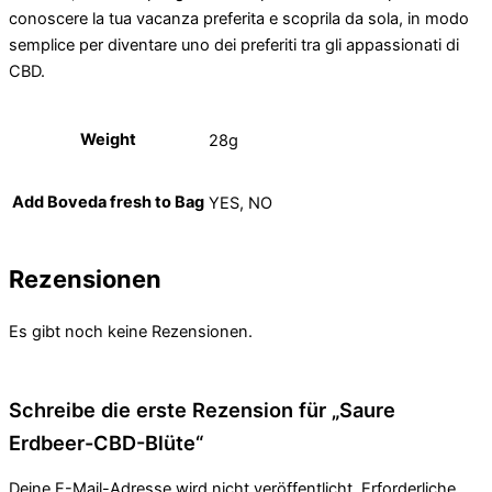
conoscere la tua vacanza preferita e scoprila da sola, in modo
semplice per diventare uno dei preferiti tra gli appassionati di
CBD.
Weight
28g
Add Boveda fresh to Bag
YES, NO
Rezensionen
Es gibt noch keine Rezensionen.
Schreibe die erste Rezension für „Saure
Erdbeer-CBD-Blüte“
Deine E-Mail-Adresse wird nicht veröffentlicht.
Erforderliche