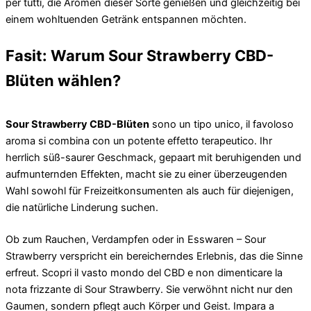
per tutti, die Aromen dieser Sorte genießen und gleichzeitig bei
einem wohltuenden Getränk entspannen möchten.
Fasit: Warum Sour Strawberry CBD-
Blüten wählen?
Sour Strawberry CBD-Blüten
sono un tipo unico, il favoloso
aroma si combina con un potente effetto terapeutico. Ihr
herrlich süß-saurer Geschmack, gepaart mit beruhigenden und
aufmunternden Effekten, macht sie zu einer überzeugenden
Wahl sowohl für Freizeitkonsumenten als auch für diejenigen,
die natürliche Linderung suchen.
Ob zum Rauchen, Verdampfen oder in Esswaren – Sour
Strawberry verspricht ein bereicherndes Erlebnis, das die Sinne
erfreut. Scopri il vasto mondo del CBD e non dimenticare la
nota frizzante di Sour Strawberry. Sie verwöhnt nicht nur den
Gaumen, sondern pflegt auch Körper und Geist. Impara a