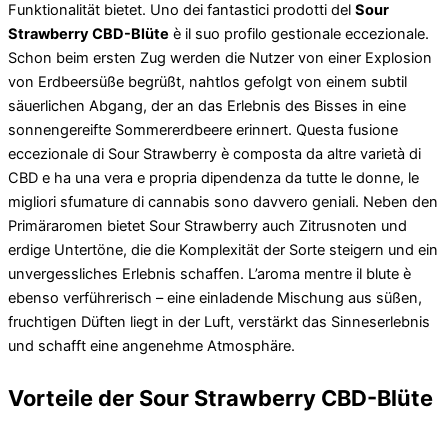
Funktionalität bietet. Uno dei fantastici prodotti del
Sour
Strawberry CBD-Blüte
è il suo profilo gestionale eccezionale.
Schon beim ersten Zug werden die Nutzer von einer Explosion
von Erdbeersüße begrüßt, nahtlos gefolgt von einem subtil
säuerlichen Abgang, der an das Erlebnis des Bisses in eine
sonnengereifte Sommererdbeere erinnert. Questa fusione
eccezionale di Sour Strawberry è composta da altre varietà di
CBD e ha una vera e propria dipendenza da tutte le donne, le
migliori sfumature di cannabis sono davvero geniali. Neben den
Primäraromen bietet Sour Strawberry auch Zitrusnoten und
erdige Untertöne, die die Komplexität der Sorte steigern und ein
unvergessliches Erlebnis schaffen. L’aroma mentre il blute è
ebenso verführerisch – eine einladende Mischung aus süßen,
fruchtigen Düften liegt in der Luft, verstärkt das Sinneserlebnis
und schafft eine angenehme Atmosphäre.
Vorteile der Sour Strawberry CBD-Blüte