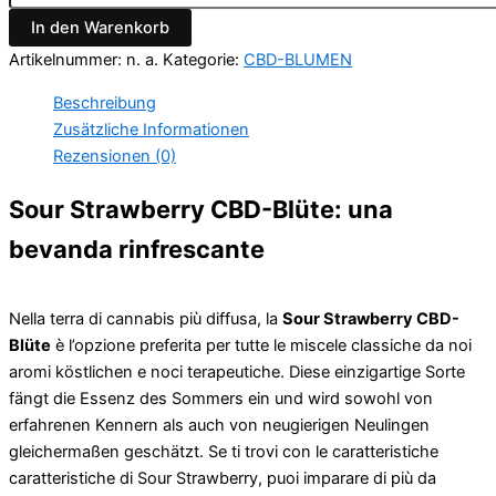
In den Warenkorb
Artikelnummer:
n. a.
Kategorie:
CBD-BLUMEN
Beschreibung
Zusätzliche Informationen
Rezensionen (0)
Sour Strawberry CBD-Blüte: una
bevanda rinfrescante
Nella terra di cannabis più diffusa, la
Sour Strawberry CBD-
Blüte
è l’opzione preferita per tutte le miscele classiche da noi
aromi köstlichen e noci terapeutiche. Diese einzigartige Sorte
fängt die Essenz des Sommers ein und wird sowohl von
erfahrenen Kennern als auch von neugierigen Neulingen
gleichermaßen geschätzt. Se ti trovi con le caratteristiche
caratteristiche di Sour Strawberry, puoi imparare di più da