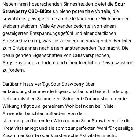
Neben ihren hosprechenden Sinnesfreuden bietet die
Sour
Strawberry CBD-Blüte
un pieno potenziale Vorteile, die
sowohl das geistige come anche le körperliche Wohlbefinden
steigern steigern. Viele Anwender berichten von einem
gesteigerten Entspannungsgefühl und einer deutlichen
Stressreduzierung, was sie zu einem hervorragenden Begleiter
zum Entspannen nach einem anstrengenden Tag macht. Die
beruhigenden Eigenschaften von CBD versprechen,
Angstzustände zu lindern und einen friedlichen Geisteszustand
zu fördern.
Darüber hinaus verfügt Sour Strawberry über
entzündungshemmende Eigenschaften und bietet Linderung
bei chronischen Schmerzen. Seine entzündungshemmende
Wirkung trägt zu allgemeinem Wohlbefinden bei. Viele
Anwender berichten außerdem von der
stimmungsaufhellenden Wirkung von Sour Strawberry, die die
Kreativität anregt und sie somit zur perfekten Wahl für gesellige
Zusammenkünfte oder künstlerische Aktivitäten macht.