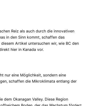
schen Reiz als auch durch die innovativen
anas in den Sinn kommt, schaffen das
n diesem Artikel untersuchen wir, wie BC den
rekt hier in Kanada vor.
t nur eine Möglichkeit, sondern eine
gen, schaffen die Mikroklimata entlang der
wie dem Okanagan Valley. Diese Region
toffreichem Boden, der das Wachstum fördert.