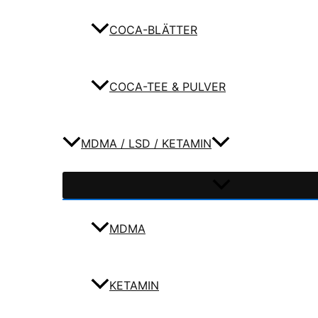
COCA-BLÄTTER
COCA-TEE & PULVER
MDMA / LSD / KETAMIN
MDMA
KETAMIN