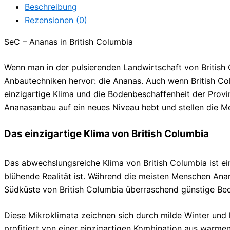
Beschreibung
Rezensionen (0)
SeC – Ananas in British Columbia
Wenn man in der pulsierenden Landwirtschaft von British C
Anbautechniken hervor: die Ananas. Auch wenn British Col
einzigartige Klima und die Bodenbeschaffenheit der Provin
Ananasanbau auf ein neues Niveau hebt und stellen die Me
Das einzigartige Klima von British Columbia
Das abwechslungsreiche Klima von British Columbia ist ei
blühende Realität ist. Während die meisten Menschen Anan
Südküste von British Columbia überraschend günstige Be
Diese Mikroklimata zeichnen sich durch milde Winter und
profitiert von einer einzigartigen Kombination aus warm