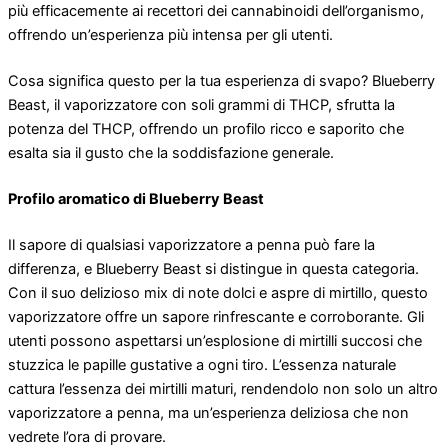
più efficacemente ai recettori dei cannabinoidi dell’organismo,
offrendo un’esperienza più intensa per gli utenti.
Cosa significa questo per la tua esperienza di svapo? Blueberry
Beast, il vaporizzatore con soli grammi di THCP, sfrutta la
potenza del THCP, offrendo un profilo ricco e saporito che
esalta sia il gusto che la soddisfazione generale.
Profilo aromatico di Blueberry Beast
Il sapore di qualsiasi vaporizzatore a penna può fare la
differenza, e Blueberry Beast si distingue in questa categoria.
Con il suo delizioso mix di note dolci e aspre di mirtillo, questo
vaporizzatore offre un sapore rinfrescante e corroborante. Gli
utenti possono aspettarsi un’esplosione di mirtilli succosi che
stuzzica le papille gustative a ogni tiro. L’essenza naturale
cattura l’essenza dei mirtilli maturi, rendendolo non solo un altro
vaporizzatore a penna, ma un’esperienza deliziosa che non
vedrete l’ora di provare.