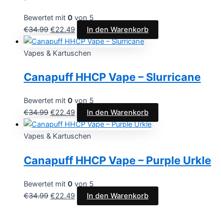
Bewertet mit
0
von 5
€
34.99
€
22.49
In den Warenkorb
Vapes & Kartuschen
Canapuff HHCP Vape – Slurricane
Bewertet mit
0
von 5
€
34.99
€
22.49
In den Warenkorb
Vapes & Kartuschen
Canapuff HHCP Vape – Purple Urkle
Bewertet mit
0
von 5
€
34.99
€
22.49
In den Warenkorb