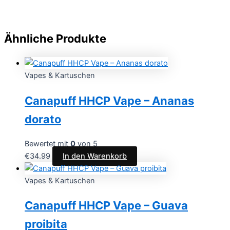
Ähnliche Produkte
Vapes & Kartuschen
Canapuff HHCP Vape – Ananas
dorato
Bewertet mit
0
von 5
€
34.99
In den Warenkorb
Vapes & Kartuschen
Canapuff HHCP Vape – Guava
proibita