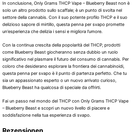
In conclusione, Only Grams THCP Vape – Blueberry Beast non è
solo un altro prodotto sullo scaffale; è un punto di svolta nel
settore della cannabis. Con il suo potente profilo THCP e il suo
delizioso sapore di mirtillo, questa penna per svapo promette
un’esperienza che delizia i sensi e migliora l’umore.
Con la continua crescita della popolarità del THCP, prodotti
come Blueberry Beast giocheranno senza dubbio un ruolo
significativo nel plasmare il futuro del consumo di cannabis. Per
coloro che desiderano esplorare la frontiera dei cannabinoidi,
questa penna per svapo è il punto di partenza perfetto. Che tu
sia un appassionato esperto o un nuovo arrivato curioso,
Blueberry Beast ha qualcosa di speciale da offrirti.
Fai un passo nel mondo del THCP con Only Grams THCP Vape
– Blueberry Beast e scopri un nuovo livello di piacere e
soddisfazione nella tua esperienza di svapo.
Rezensionen