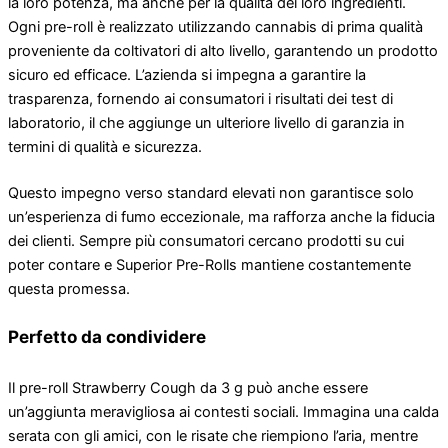
la loro potenza, ma anche per la qualità dei loro ingredienti.
Ogni pre-roll è realizzato utilizzando cannabis di prima qualità
proveniente da coltivatori di alto livello, garantendo un prodotto
sicuro ed efficace. L’azienda si impegna a garantire la
trasparenza, fornendo ai consumatori i risultati dei test di
laboratorio, il che aggiunge un ulteriore livello di garanzia in
termini di qualità e sicurezza.
Questo impegno verso standard elevati non garantisce solo
un’esperienza di fumo eccezionale, ma rafforza anche la fiducia
dei clienti. Sempre più consumatori cercano prodotti su cui
poter contare e Superior Pre-Rolls mantiene costantemente
questa promessa.
Perfetto da condividere
Il pre-roll Strawberry Cough da 3 g può anche essere
un’aggiunta meravigliosa ai contesti sociali. Immagina una calda
serata con gli amici, con le risate che riempiono l’aria, mentre