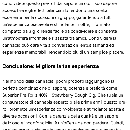
condividete questo pre-roll dal sapore unico. Il suo sapore
accessibile e gli effetti bilanciati lo rendono una scelta
eccellente per le occasioni di gruppo, garantendo a tutti
un’esperienza piacevole e stimolante. Inoltre, il formato
compatto da 3 g lo rende facile da condividere e consente
un’atmosfera informale e rilassata tra amici. Condividere la
cannabis può dare vita a conversazioni entusiasmanti ed
esperienze memorabili, rendendolo più di un semplice piacere.
Conclusione: Migliora la tua esperienza
Nel mondo della cannabis, pochi prodotti raggiungono la
perfetta combinazione di sapore, potenza e praticità come il
Superior Pre-Rolls 40% – Strawberry Cough 3 g. Che tu sia un
consumatore di cannabis esperto o alle prime armi, questo pre-
roll promette un’esperienza coinvolgente e stimolante adatta a
diverse occasioni. Con la garanzia della qualità e un sapore
delizioso e inconfondibile, è un’offerta da non perdere. Quindi,
se siete pronti a elevare la vostra esperienza con la cannabis,