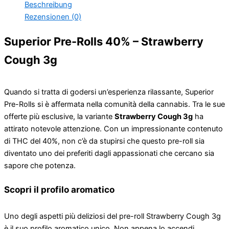
Beschreibung
Rezensionen (0)
Superior Pre-Rolls 40% – Strawberry
Cough 3g
Quando si tratta di godersi un’esperienza rilassante, Superior
Pre-Rolls si è affermata nella comunità della cannabis. Tra le sue
offerte più esclusive, la variante
Strawberry Cough 3g
ha
attirato notevole attenzione. Con un impressionante contenuto
di THC del 40%, non c’è da stupirsi che questo pre-roll sia
diventato uno dei preferiti dagli appassionati che cercano sia
sapore che potenza.
Scopri il profilo aromatico
Uno degli aspetti più deliziosi del pre-roll Strawberry Cough 3g
è il suo profilo aromatico unico. Non appena lo accendi,