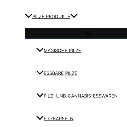
PILZE PRODUKTE
MAGISCHE PILZE
ESSBARE PILZE
PILZ- UND CANNABIS-ESSWAREN
PILZKAPSELN