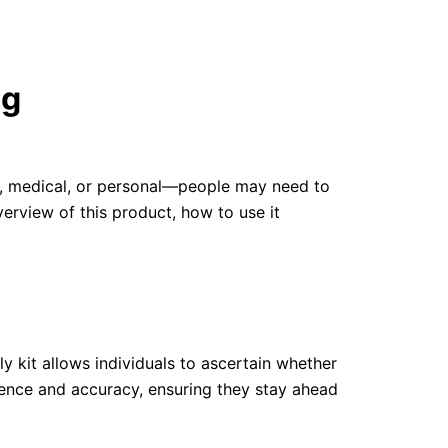
ng
l, medical, or personal—people may need to
verview of this product, how to use it
ly kit allows individuals to ascertain whether
nience and accuracy, ensuring they stay ahead