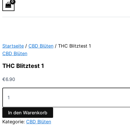
Startseite
/
CBD Blüten
/ THC Blitztest 1
CBD Blüten
THC Blitztest 1
€
6.90
In den Warenkorb
Kategorie:
CBD Blüten