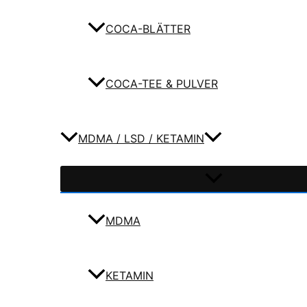
COCA-BLÄTTER
COCA-TEE & PULVER
MDMA / LSD / KETAMIN
MDMA
KETAMIN