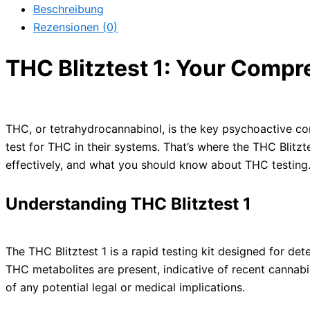
Beschreibung
Rezensionen (0)
THC Blitztest 1: Your Compr
THC, or tetrahydrocannabinol, is the key psychoactive c
test for THC in their systems. That’s where the THC Blitzt
effectively, and what you should know about THC testing
Understanding THC Blitztest 1
The THC Blitztest 1 is a rapid testing kit designed for det
THC metabolites are present, indicative of recent cannabi
of any potential legal or medical implications.