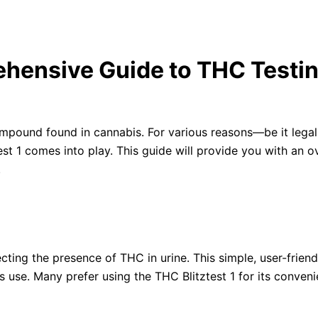
ehensive Guide to THC Testi
ompound found in cannabis. For various reasons—be it lega
est 1 comes into play. This guide will provide you with an o
.
ecting the presence of THC in urine. This simple, user-friend
s use. Many prefer using the THC Blitztest 1 for its conve