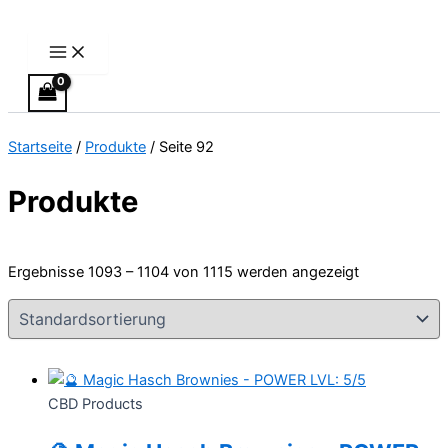
Main
Zum
Menu
Inhalt
springen
Startseite
/
Produkte
/ Seite 92
Produkte
Ergebnisse 1093 – 1104 von 1115 werden angezeigt
CBD Products