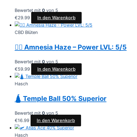
Bewertet mit
0
von 5
€
29.99
In den Warenkorb
CBD Blüten
😶‍🌫️ Amnesia Haze – Power LVL: 5/5
Bewertet mit
0
von 5
€
59.99
In den Warenkorb
Hasch
🛕 Temple Ball 50% Superior
Bewertet mit
0
von 5
€
16.99
In den Warenkorb
Hasch