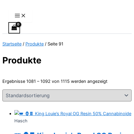
Main
Zum
Menu
Inhalt
springen
Startseite
/
Produkte
/ Seite 91
Produkte
Ergebnisse 1081 – 1092 von 1115 werden angezeigt
Hasch