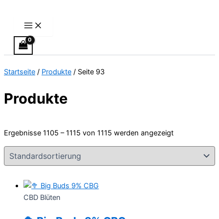
Main
Zum
Menu
Inhalt
springen
Startseite
/
Produkte
/ Seite 93
Produkte
Ergebnisse 1105 – 1115 von 1115 werden angezeigt
CBD Blüten