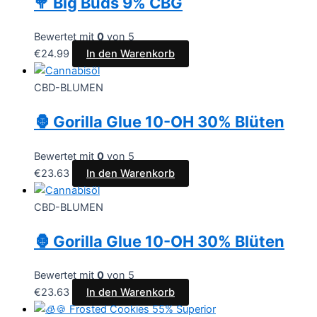
🥦 Big Buds 9% CBG
Bewertet mit
0
von 5
€
24.99
In den Warenkorb
CBD-BLUMEN
🦍 Gorilla Glue 10-OH 30% Blüten
Bewertet mit
0
von 5
€
23.63
In den Warenkorb
CBD-BLUMEN
🦍 Gorilla Glue 10-OH 30% Blüten
Bewertet mit
0
von 5
€
23.63
In den Warenkorb