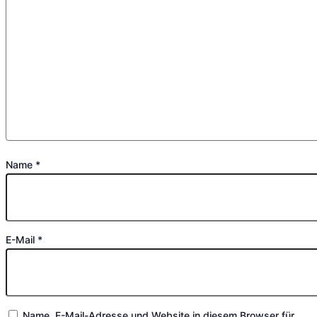
Name
*
E-Mail
*
Name, E-Mail-Adresse und Website in diesem Browser für