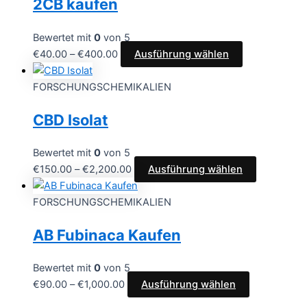
2CB kaufen
Bewertet mit
0
von 5
€
40.00
–
€
400.00
Ausführung wählen
FORSCHUNGSCHEMIKALIEN
CBD Isolat
Bewertet mit
0
von 5
€
150.00
–
€
2,200.00
Ausführung wählen
FORSCHUNGSCHEMIKALIEN
AB Fubinaca Kaufen
Bewertet mit
0
von 5
€
90.00
–
€
1,000.00
Ausführung wählen