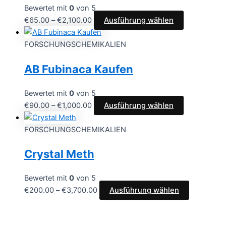
Bewertet mit
0
von 5
€
65.00
–
€
2,100.00
Ausführung wählen
FORSCHUNGSCHEMIKALIEN
AB Fubinaca Kaufen
Bewertet mit
0
von 5
€
90.00
–
€
1,000.00
Ausführung wählen
FORSCHUNGSCHEMIKALIEN
Crystal Meth
Bewertet mit
0
von 5
€
200.00
–
€
3,700.00
Ausführung wählen