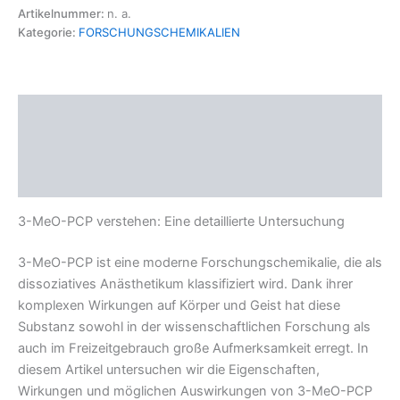
Artikelnummer:
n. a.
Kategorie:
FORSCHUNGSCHEMIKALIEN
Beschreibung
Zusätzliche Informationen
Rezensionen (0)
3-MeO-PCP verstehen: Eine detaillierte Untersuchung
3-MeO-PCP ist eine moderne Forschungschemikalie, die als
dissoziatives Anästhetikum klassifiziert wird. Dank ihrer
komplexen Wirkungen auf Körper und Geist hat diese
Substanz sowohl in der wissenschaftlichen Forschung als
auch im Freizeitgebrauch große Aufmerksamkeit erregt. In
diesem Artikel untersuchen wir die Eigenschaften,
Wirkungen und möglichen Auswirkungen von 3-MeO-PCP