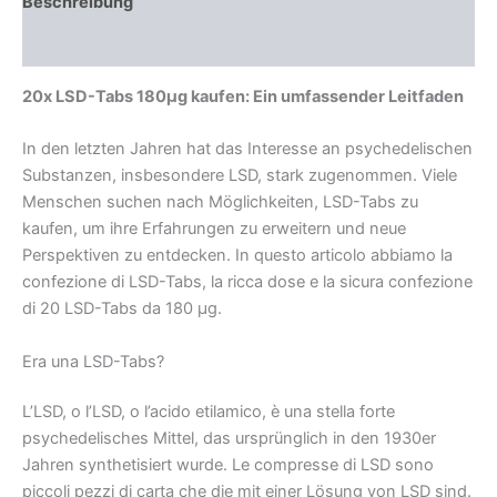
Beschreibung
Rezensionen (0)
20x LSD-Tabs 180μg kaufen: Ein umfassender Leitfaden
In den letzten Jahren hat das Interesse an psychedelischen
Substanzen, insbesondere LSD, stark zugenommen. Viele
Menschen suchen nach Möglichkeiten, LSD-Tabs zu
kaufen, um ihre Erfahrungen zu erweitern und neue
Perspektiven zu entdecken. In questo articolo abbiamo la
confezione di LSD-Tabs, la ricca dose e la sicura confezione
di 20 LSD-Tabs da 180 µg.
Era una LSD-Tabs?
L’LSD, o l’LSD, o l’acido etilamico, è una stella forte
psychedelisches Mittel, das ursprünglich in den 1930er
Jahren synthetisiert wurde. Le compresse di LSD sono
piccoli pezzi di carta che die mit einer Lösung von LSD sind.