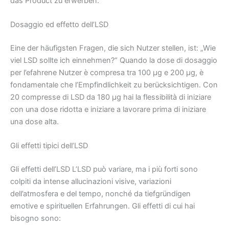
das Product zu erwerben.
Dosaggio ed effetto dell’LSD
Eine der häufigsten Fragen, die sich Nutzer stellen, ist: „Wie
viel LSD sollte ich einnehmen?“ Quando la dose di dosaggio
per l’efahrene Nutzer è compresa tra 100 µg e 200 µg, è
fondamentale che l’Empfindlichkeit zu berücksichtigen. Con
20 compresse di LSD da 180 µg hai la flessibilità di iniziare
con una dose ridotta e iniziare a lavorare prima di iniziare
una dose alta.
Gli effetti tipici dell’LSD
Gli effetti dell’LSD L’LSD può variare, ma i più forti sono
colpiti da intense allucinazioni visive, variazioni
dell’atmosfera e del tempo, nonché da tiefgründigen
emotive e spirituellen Erfahrungen. Gli effetti di cui hai
bisogno sono: