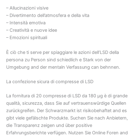
– Allucinazioni visive
– Divertimento dell’atmosfera e della vita
– Intensità emotiva
– Creatività e nuove idee
– Emozioni spirituali
È ciò che ti serve per spiaggiare le azioni dell’LSD della
persona zu Person sind schiedlich e Stark von der
Umgebung and der mentaln Verfassung can behnnen.
La confezione sicura di compresse di LSD
La fornitura di 20 compresse di LSD da 180 µg è di grande
qualità, sicurezza, dass Sie auf vertrauenswürdige Quellen
zurückgreifen. Der Schwarzmarkt ist risikobehaftet and es
gibt viele gefälschte Produkte. Suchen Sie nach Anbietern,
die Transparenz zeigen und über positive
Erfahrungsberichte verfügen. Nutzen Sie Online Foren and