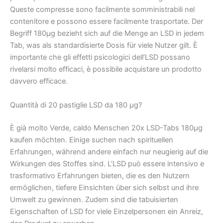
Queste compresse sono facilmente somministrabili nel
contenitore e possono essere facilmente trasportate. Der
Begriff 180μg bezieht sich auf die Menge an LSD in jedem
Tab, was als standardisierte Dosis für viele Nutzer gilt. È
importante che gli effetti psicologici dell’LSD possano
rivelarsi molto efficaci, è possibile acquistare un prodotto
davvero efficace.
Quantità di 20 pastiglie LSD da 180 µg?
È già molto Verde, caldo Menschen 20x LSD-Tabs 180μg
kaufen möchten. Einige suchen nach spirituellen
Erfahrungen, während andere einfach nur neugierig auf die
Wirkungen des Stoffes sind. L’LSD può essere intensivo e
trasformativo Erfahrungen bieten, die es den Nutzern
ermöglichen, tiefere Einsichten über sich selbst und ihre
Umwelt zu gewinnen. Zudem sind die tabuisierten
Eigenschaften of LSD for viele Einzelpersonen ein Anreiz,