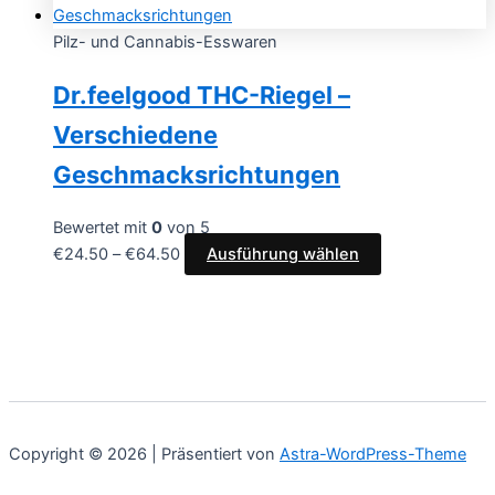
Pilz- und Cannabis-Esswaren
Dr.feelgood THC-Riegel –
Verschiedene
Geschmacksrichtungen
Bewertet mit
0
von 5
€
24.50
–
€
64.50
Ausführung wählen
Copyright © 2026 | Präsentiert von
Astra-WordPress-Theme