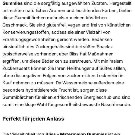
Gummies
sind die sorgfältig ausgewählten Zutaten. Hergestellt
mit echten natürlichen Aromen und leuchtenden Farben, bieten
diese Gummibärchen mehr als nur einen köstlichen
Geschmack. Sie sind glutenfrei, vegan und frei von künstlichen
Konservierungsstoffen, sodass sie einer Vielzahl von
Ernährungsgewohnheiten gerecht werden. Bedenken
hinsichtlich des Zuckergehalts sind bei süßen Snacks
typischerweise vorhanden, aber Bliss hat Maßnahmen
ergriffen, um diese Bedenken zu zerstreuen. Mit minimalem
Zuckerzusatz können Sie Ihren Heißhunger auf Süßes stillen,
ohne die negativen Folgen von zuckerreichen Leckereien in
Kauf nehmen zu müssen. Da Wassermelone außerdem eine
besonders hydratisierende Frucht ist, sorgen diese
Gummibärchen für einen erfrischenden Energieschub und sind
somit eine kluge Wahl für gesundheitsbewusste Naschfreunde.
Perfekt für jeden Anlass
Die Vielseitigkeit von
Bliss – Watermelon Gummies
ist ein