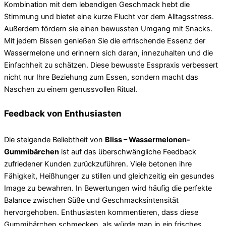
Kombination mit dem lebendigen Geschmack hebt die
Stimmung und bietet eine kurze Flucht vor dem Alltagsstress.
Außerdem fördern sie einen bewussten Umgang mit Snacks.
Mit jedem Bissen genießen Sie die erfrischende Essenz der
Wassermelone und erinnern sich daran, innezuhalten und die
Einfachheit zu schätzen. Diese bewusste Esspraxis verbessert
nicht nur Ihre Beziehung zum Essen, sondern macht das
Naschen zu einem genussvollen Ritual.
Feedback von Enthusiasten
Die steigende Beliebtheit von
Bliss – Wassermelonen-
Gummibärchen
ist auf das überschwängliche Feedback
zufriedener Kunden zurückzuführen. Viele betonen ihre
Fähigkeit, Heißhunger zu stillen und gleichzeitig ein gesundes
Image zu bewahren. In Bewertungen wird häufig die perfekte
Balance zwischen Süße und Geschmacksintensität
hervorgehoben. Enthusiasten kommentieren, dass diese
Gummibärchen schmecken, als würde man in ein frisches