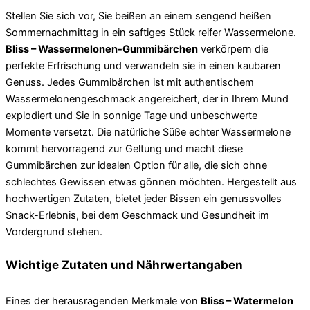
Stellen Sie sich vor, Sie beißen an einem sengend heißen
Sommernachmittag in ein saftiges Stück reifer Wassermelone.
Bliss – Wassermelonen-Gummibärchen
verkörpern die
perfekte Erfrischung und verwandeln sie in einen kaubaren
Genuss. Jedes Gummibärchen ist mit authentischem
Wassermelonengeschmack angereichert, der in Ihrem Mund
explodiert und Sie in sonnige Tage und unbeschwerte
Momente versetzt. Die natürliche Süße echter Wassermelone
kommt hervorragend zur Geltung und macht diese
Gummibärchen zur idealen Option für alle, die sich ohne
schlechtes Gewissen etwas gönnen möchten. Hergestellt aus
hochwertigen Zutaten, bietet jeder Bissen ein genussvolles
Snack-Erlebnis, bei dem Geschmack und Gesundheit im
Vordergrund stehen.
Wichtige Zutaten und Nährwertangaben
Eines der herausragenden Merkmale von
Bliss – Watermelon