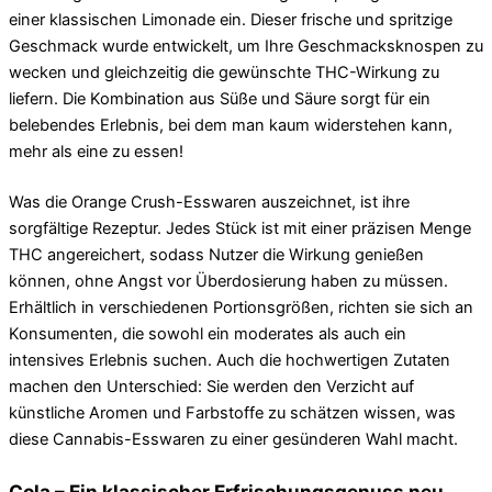
einer klassischen Limonade ein. Dieser frische und spritzige
Geschmack wurde entwickelt, um Ihre Geschmacksknospen zu
wecken und gleichzeitig die gewünschte THC-Wirkung zu
liefern. Die Kombination aus Süße und Säure sorgt für ein
belebendes Erlebnis, bei dem man kaum widerstehen kann,
mehr als eine zu essen!
Was die Orange Crush-Esswaren auszeichnet, ist ihre
sorgfältige Rezeptur. Jedes Stück ist mit einer präzisen Menge
THC angereichert, sodass Nutzer die Wirkung genießen
können, ohne Angst vor Überdosierung haben zu müssen.
Erhältlich in verschiedenen Portionsgrößen, richten sie sich an
Konsumenten, die sowohl ein moderates als auch ein
intensives Erlebnis suchen. Auch die hochwertigen Zutaten
machen den Unterschied: Sie werden den Verzicht auf
künstliche Aromen und Farbstoffe zu schätzen wissen, was
diese Cannabis-Esswaren zu einer gesünderen Wahl macht.
Cola – Ein klassischer Erfrischungsgenuss neu