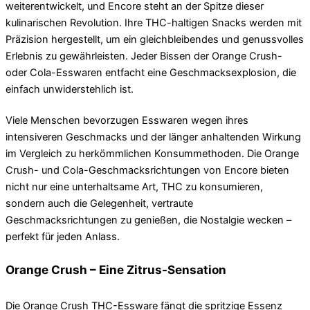
weiterentwickelt, und Encore steht an der Spitze dieser
kulinarischen Revolution. Ihre THC-haltigen Snacks werden mit
Präzision hergestellt, um ein gleichbleibendes und genussvolles
Erlebnis zu gewährleisten. Jeder Bissen der Orange Crush-
oder Cola-Esswaren entfacht eine Geschmacksexplosion, die
einfach unwiderstehlich ist.
Viele Menschen bevorzugen Esswaren wegen ihres
intensiveren Geschmacks und der länger anhaltenden Wirkung
im Vergleich zu herkömmlichen Konsummethoden. Die Orange
Crush- und Cola-Geschmacksrichtungen von Encore bieten
nicht nur eine unterhaltsame Art, THC zu konsumieren,
sondern auch die Gelegenheit, vertraute
Geschmacksrichtungen zu genießen, die Nostalgie wecken –
perfekt für jeden Anlass.
Orange Crush – Eine Zitrus-Sensation
Die Orange Crush THC-Essware fängt die spritzige Essenz