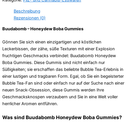
Kategorie:
Pilz- und Cannabis-Esswaren
Beschreibung
Rezensionen (0)
Buudabomb – Honeydew Boba Gummies
Gönnen Sie sich einen einzigartigen und köstlichen
Leckerbissen, der zähe, süße Texturen mit einer Explosion
fruchtigen Geschmacks verbindet: Buudabomb Honeydew
Boba Gummies. Diese Gummis sind nicht einfach nur
Süßigkeiten; sie erschaffen das beliebte Bubble Tea-Erlebnis in
einer lustigen und tragbaren Form. Egal, ob Sie ein begeisterter
Bubble Tea-Fan sind oder einfach nur auf der Suche nach einer
neuen Snack-Obsession, diese Gummis werden Ihre
Geschmacksknospen verzaubern und Sie in eine Welt voller
herrlicher Aromen entführen.
Was sind Buudabomb Honeydew Boba Gummies?