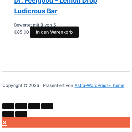
Dr. Feelgood – Lemon Drop
Ludicrous Bar
Bewertet mit
0
von 5
€
85.00
In den Warenkorb
Copyright © 2026 | Präsentiert von
Astra-WordPress-Theme
×