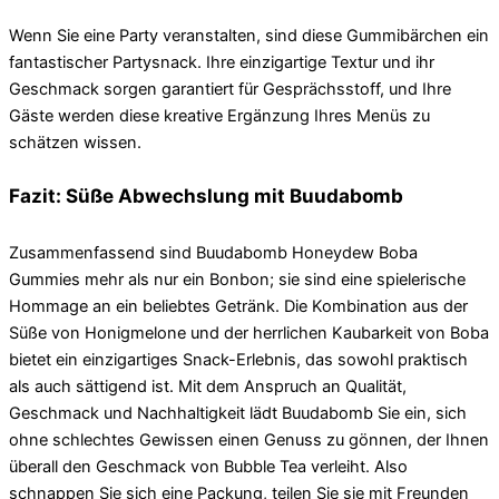
Wenn Sie eine Party veranstalten, sind diese Gummibärchen ein
fantastischer Partysnack. Ihre einzigartige Textur und ihr
Geschmack sorgen garantiert für Gesprächsstoff, und Ihre
Gäste werden diese kreative Ergänzung Ihres Menüs zu
schätzen wissen.
Fazit: Süße Abwechslung mit Buudabomb
Zusammenfassend sind Buudabomb Honeydew Boba
Gummies mehr als nur ein Bonbon; sie sind eine spielerische
Hommage an ein beliebtes Getränk. Die Kombination aus der
Süße von Honigmelone und der herrlichen Kaubarkeit von Boba
bietet ein einzigartiges Snack-Erlebnis, das sowohl praktisch
als auch sättigend ist. Mit dem Anspruch an Qualität,
Geschmack und Nachhaltigkeit lädt Buudabomb Sie ein, sich
ohne schlechtes Gewissen einen Genuss zu gönnen, der Ihnen
überall den Geschmack von Bubble Tea verleiht. Also
schnappen Sie sich eine Packung, teilen Sie sie mit Freunden