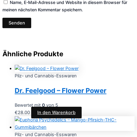
Name, E-Mail-Adresse und Website in diesem Browser für
meinen nächsten Kommentar speichern.
Ähnliche Produkte
Pilz- und Cannabis-Esswaren
Dr. Feelgood – Flower Power
Bewertet mit
0
von 5
€
28.00
In den Warenkorb
Pilz- und Cannabis-Esswaren