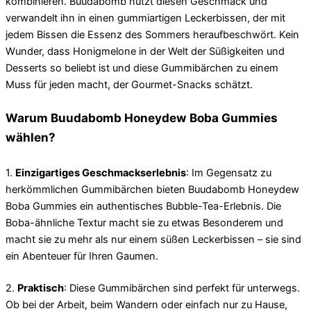
kombinieren. Buudabomb nutzt diesen Geschmack und
verwandelt ihn in einen gummiartigen Leckerbissen, der mit
jedem Bissen die Essenz des Sommers heraufbeschwört. Kein
Wunder, dass Honigmelone in der Welt der Süßigkeiten und
Desserts so beliebt ist und diese Gummibärchen zu einem
Muss für jeden macht, der Gourmet-Snacks schätzt.
Warum Buudabomb Honeydew Boba Gummies
wählen?
1.
Einzigartiges Geschmackserlebnis
: Im Gegensatz zu
herkömmlichen Gummibärchen bieten Buudabomb Honeydew
Boba Gummies ein authentisches Bubble-Tea-Erlebnis. Die
Boba-ähnliche Textur macht sie zu etwas Besonderem und
macht sie zu mehr als nur einem süßen Leckerbissen – sie sind
ein Abenteuer für Ihren Gaumen.
2.
Praktisch
: Diese Gummibärchen sind perfekt für unterwegs.
Ob bei der Arbeit, beim Wandern oder einfach nur zu Hause,