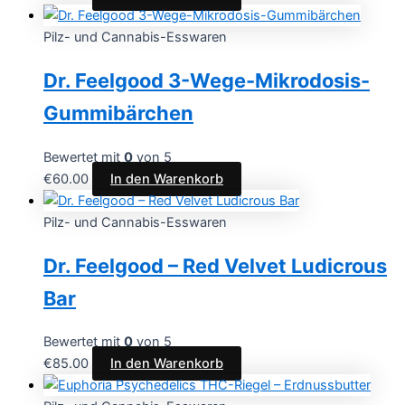
Pilz- und Cannabis-Esswaren
Dr. Feelgood 3-Wege-Mikrodosis-
Gummibärchen
Bewertet mit
0
von 5
€
60.00
In den Warenkorb
Pilz- und Cannabis-Esswaren
Dr. Feelgood – Red Velvet Ludicrous
Bar
Bewertet mit
0
von 5
€
85.00
In den Warenkorb