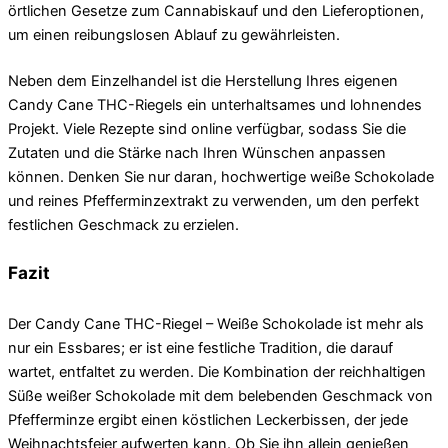
örtlichen Gesetze zum Cannabiskauf und den Lieferoptionen,
um einen reibungslosen Ablauf zu gewährleisten.
Neben dem Einzelhandel ist die Herstellung Ihres eigenen
Candy Cane THC-Riegels ein unterhaltsames und lohnendes
Projekt. Viele Rezepte sind online verfügbar, sodass Sie die
Zutaten und die Stärke nach Ihren Wünschen anpassen
können. Denken Sie nur daran, hochwertige weiße Schokolade
und reines Pfefferminzextrakt zu verwenden, um den perfekt
festlichen Geschmack zu erzielen.
Fazit
Der Candy Cane THC-Riegel – Weiße Schokolade ist mehr als
nur ein Essbares; er ist eine festliche Tradition, die darauf
wartet, entfaltet zu werden. Die Kombination der reichhaltigen
Süße weißer Schokolade mit dem belebenden Geschmack von
Pfefferminze ergibt einen köstlichen Leckerbissen, der jede
Weihnachtsfeier aufwerten kann. Ob Sie ihn allein genießen