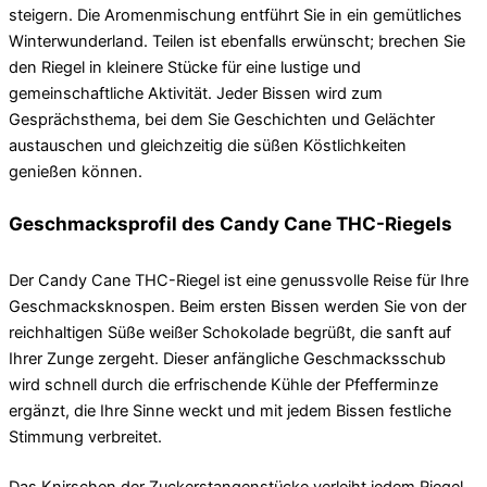
steigern. Die Aromenmischung entführt Sie in ein gemütliches
Winterwunderland. Teilen ist ebenfalls erwünscht; brechen Sie
den Riegel in kleinere Stücke für eine lustige und
gemeinschaftliche Aktivität. Jeder Bissen wird zum
Gesprächsthema, bei dem Sie Geschichten und Gelächter
austauschen und gleichzeitig die süßen Köstlichkeiten
genießen können.
Geschmacksprofil des Candy Cane THC-Riegels
Der Candy Cane THC-Riegel ist eine genussvolle Reise für Ihre
Geschmacksknospen. Beim ersten Bissen werden Sie von der
reichhaltigen Süße weißer Schokolade begrüßt, die sanft auf
Ihrer Zunge zergeht. Dieser anfängliche Geschmacksschub
wird schnell durch die erfrischende Kühle der Pfefferminze
ergänzt, die Ihre Sinne weckt und mit jedem Bissen festliche
Stimmung verbreitet.
Das Knirschen der Zuckerstangenstücke verleiht jedem Riegel