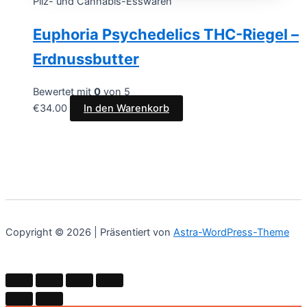
Pilz- und Cannabis-Esswaren
Euphoria Psychedelics THC-Riegel –
Erdnussbutter
Bewertet mit
0
von 5
€
34.00
In den Warenkorb
Copyright © 2026 | Präsentiert von
Astra-WordPress-Theme