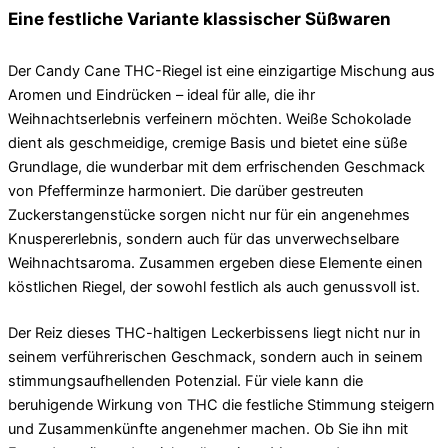
Eine festliche Variante klassischer Süßwaren
Der Candy Cane THC-Riegel ist eine einzigartige Mischung aus
Aromen und Eindrücken – ideal für alle, die ihr
Weihnachtserlebnis verfeinern möchten. Weiße Schokolade
dient als geschmeidige, cremige Basis und bietet eine süße
Grundlage, die wunderbar mit dem erfrischenden Geschmack
von Pfefferminze harmoniert. Die darüber gestreuten
Zuckerstangenstücke sorgen nicht nur für ein angenehmes
Knuspererlebnis, sondern auch für das unverwechselbare
Weihnachtsaroma. Zusammen ergeben diese Elemente einen
köstlichen Riegel, der sowohl festlich als auch genussvoll ist.
Der Reiz dieses THC-haltigen Leckerbissens liegt nicht nur in
seinem verführerischen Geschmack, sondern auch in seinem
stimmungsaufhellenden Potenzial. Für viele kann die
beruhigende Wirkung von THC die festliche Stimmung steigern
und Zusammenkünfte angenehmer machen. Ob Sie ihn mit