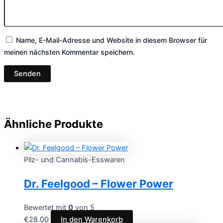
Name, E-Mail-Adresse und Website in diesem Browser für
meinen nächsten Kommentar speichern.
Ähnliche Produkte
Pilz- und Cannabis-Esswaren
Dr. Feelgood – Flower Power
Bewertet mit
0
von 5
€
28.00
In den Warenkorb