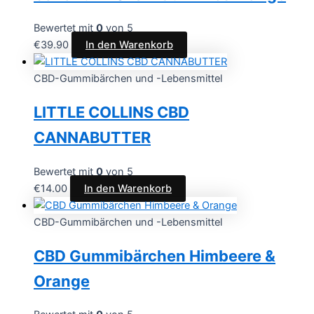
Bewertet mit
0
von 5
€
39.90
In den Warenkorb
CBD-Gummibärchen und -Lebensmittel
LITTLE COLLINS CBD
CANNABUTTER
Bewertet mit
0
von 5
€
14.00
In den Warenkorb
CBD-Gummibärchen und -Lebensmittel
CBD Gummibärchen Himbeere &
Orange