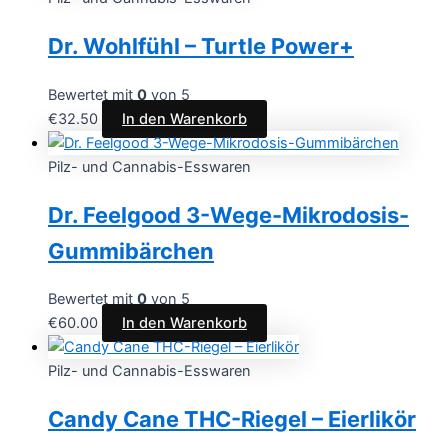
Dr. Wohlfühl – Turtle Power+
Bewertet mit
0
von 5
€
32.50
In den Warenkorb
Pilz- und Cannabis-Esswaren
Dr. Feelgood 3-Wege-Mikrodosis-
Gummibärchen
Bewertet mit
0
von 5
€
60.00
In den Warenkorb
Pilz- und Cannabis-Esswaren
Candy Cane THC-Riegel – Eierlikör