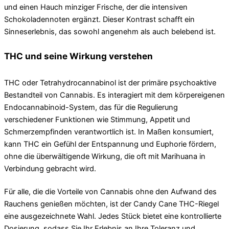
und einen Hauch minziger Frische, der die intensiven
Schokoladennoten ergänzt. Dieser Kontrast schafft ein
Sinneserlebnis, das sowohl angenehm als auch belebend ist.
THC und seine Wirkung verstehen
THC oder Tetrahydrocannabinol ist der primäre psychoaktive
Bestandteil von Cannabis. Es interagiert mit dem körpereigenen
Endocannabinoid-System, das für die Regulierung
verschiedener Funktionen wie Stimmung, Appetit und
Schmerzempfinden verantwortlich ist. In Maßen konsumiert,
kann THC ein Gefühl der Entspannung und Euphorie fördern,
ohne die überwältigende Wirkung, die oft mit Marihuana in
Verbindung gebracht wird.
Für alle, die die Vorteile von Cannabis ohne den Aufwand des
Rauchens genießen möchten, ist der Candy Cane THC-Riegel
eine ausgezeichnete Wahl. Jedes Stück bietet eine kontrollierte
Dosierung, sodass Sie Ihr Erlebnis an Ihre Toleranz und