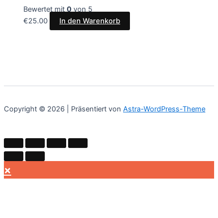
Bewertet mit
0
von 5
€
25.00
In den Warenkorb
Copyright © 2026 | Präsentiert von
Astra-WordPress-Theme
×