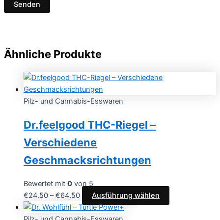
Ähnliche Produkte
Pilz- und Cannabis-Esswaren
Dr.feelgood THC-Riegel –
Verschiedene
Geschmacksrichtungen
Bewertet mit
0
von 5
€
24.50
–
€
64.50
Ausführung wählen
Pilz- und Cannabis-Esswaren