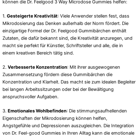
können die Dr. Feelgood 3 Way Microdose Gummies helfen:
1.
Gesteigerte Kreativität
: Viele Anwender stellen fest, dass
Mikrodosierung das Denken außerhalb der Norm fördert. Die
einzigartige Formel der Dr. Feelgood Gummibärchen enthält
Zutaten, die dafür bekannt sind, die Kreativität anzuregen, und
macht sie perfekt für Künstler, Schriftsteller und alle, die in
einem kreativen Bereich tätig sind.
2.
Verbesserte Konzentration
: Mit ihrer ausgewogenen
Zusammensetzung fördern diese Gummibärchen die
Konzentration und Klarheit. Das macht sie zum idealen Begleiter
bei langen Arbeitssitzungen oder bei der Bewältigung
anspruchsvoller Aufgaben.
3.
Emotionales Wohlbefinden
: Die stimmungsaufhellenden
Eigenschaften der Mikrodosierung können helfen,
Angstgefühle und Depressionen auszugleichen. Die Integration
von Dr. Feel-good Gummies in Ihren Alltag kann die emotionale