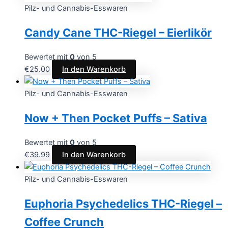
Pilz- und Cannabis-Esswaren
Candy Cane THC-Riegel – Eierlikör
Bewertet mit
0
von 5
€
25.00
In den Warenkorb
Pilz- und Cannabis-Esswaren
Now + Then Pocket Puffs – Sativa
Bewertet mit
0
von 5
€
39.99
In den Warenkorb
Pilz- und Cannabis-Esswaren
Euphoria Psychedelics THC-Riegel –
Coffee Crunch