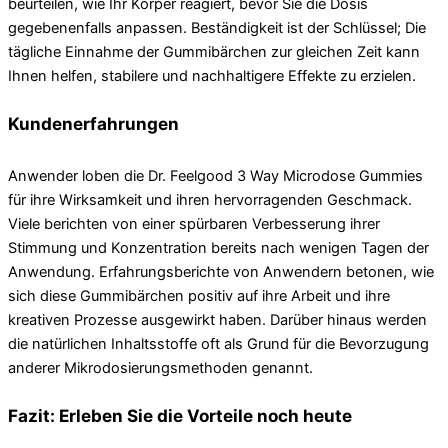
beurteilen, wie Ihr Körper reagiert, bevor Sie die Dosis
gegebenenfalls anpassen. Beständigkeit ist der Schlüssel; Die
tägliche Einnahme der Gummibärchen zur gleichen Zeit kann
Ihnen helfen, stabilere und nachhaltigere Effekte zu erzielen.
Kundenerfahrungen
Anwender loben die Dr. Feelgood 3 Way Microdose Gummies
für ihre Wirksamkeit und ihren hervorragenden Geschmack.
Viele berichten von einer spürbaren Verbesserung ihrer
Stimmung und Konzentration bereits nach wenigen Tagen der
Anwendung. Erfahrungsberichte von Anwendern betonen, wie
sich diese Gummibärchen positiv auf ihre Arbeit und ihre
kreativen Prozesse ausgewirkt haben. Darüber hinaus werden
die natürlichen Inhaltsstoffe oft als Grund für die Bevorzugung
anderer Mikrodosierungsmethoden genannt.
Fazit: Erleben Sie die Vorteile noch heute