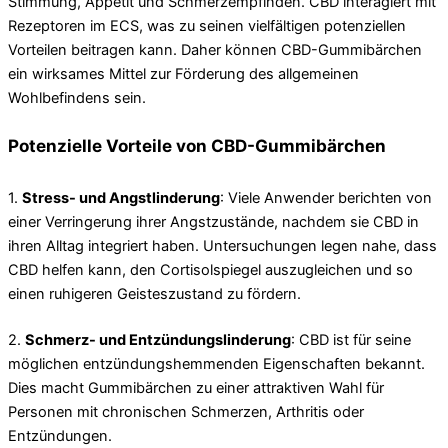
Stimmung, Appetit und Schmerzempfinden. CBD interagiert mit
Rezeptoren im ECS, was zu seinen vielfältigen potenziellen
Vorteilen beitragen kann. Daher können CBD-Gummibärchen
ein wirksames Mittel zur Förderung des allgemeinen
Wohlbefindens sein.
Potenzielle Vorteile von CBD-Gummibärchen
1.
Stress- und Angstlinderung
: Viele Anwender berichten von
einer Verringerung ihrer Angstzustände, nachdem sie CBD in
ihren Alltag integriert haben. Untersuchungen legen nahe, dass
CBD helfen kann, den Cortisolspiegel auszugleichen und so
einen ruhigeren Geisteszustand zu fördern.
2.
Schmerz- und Entzündungslinderung
: CBD ist für seine
möglichen entzündungshemmenden Eigenschaften bekannt.
Dies macht Gummibärchen zu einer attraktiven Wahl für
Personen mit chronischen Schmerzen, Arthritis oder
Entzündungen.