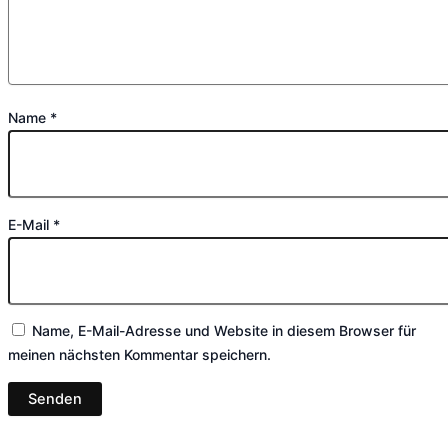
Name
*
E-Mail
*
Name, E-Mail-Adresse und Website in diesem Browser für
meinen nächsten Kommentar speichern.