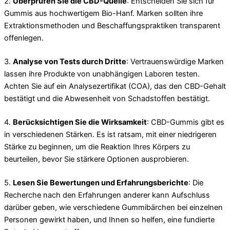
2.
Überprüfen Sie die CBD-Quelle
: Entscheiden Sie sich für
Gummis aus hochwertigem Bio-Hanf. Marken sollten ihre
Extraktionsmethoden und Beschaffungspraktiken transparent
offenlegen.
3.
Analyse von Tests durch Dritte
: Vertrauenswürdige Marken
lassen ihre Produkte von unabhängigen Laboren testen.
Achten Sie auf ein Analysezertifikat (COA), das den CBD-Gehalt
bestätigt und die Abwesenheit von Schadstoffen bestätigt.
4.
Berücksichtigen Sie die Wirksamkeit
: CBD-Gummis gibt es
in verschiedenen Stärken. Es ist ratsam, mit einer niedrigeren
Stärke zu beginnen, um die Reaktion Ihres Körpers zu
beurteilen, bevor Sie stärkere Optionen ausprobieren.
5.
Lesen Sie Bewertungen und Erfahrungsberichte
: Die
Recherche nach den Erfahrungen anderer kann Aufschluss
darüber geben, wie verschiedene Gummibärchen bei einzelnen
Personen gewirkt haben, und Ihnen so helfen, eine fundierte