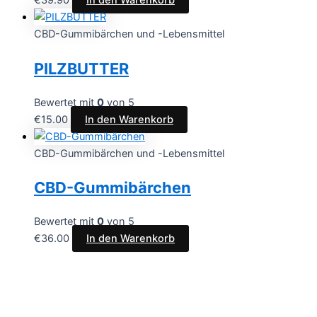
€
39.90
In den Warenkorb
CBD-Gummibärchen und -Lebensmittel
PILZBUTTER
Bewertet mit
0
von 5
€
15.00
In den Warenkorb
CBD-Gummibärchen und -Lebensmittel
CBD-Gummibärchen
Bewertet mit
0
von 5
€
36.00
In den Warenkorb