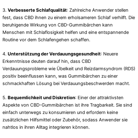
3.
Verbesserte Schlafqualität
: Zahlreiche Anwender stellen
fest, dass CBD ihnen zu einem erholsameren Schlaf verhilft. Die
beruhigende Wirkung von CBD-Gummibärchen kann
Menschen mit Schlaflosigkeit helfen und eine entspannende
Routine vor dem Schlafengehen schaffen.
4.
Unterstützung der Verdauungsgesundheit
: Neuere
Erkenntnisse deuten darauf hin, dass CBD
Verdauungsprobleme wie Übelkeit und Reizdarmsyndrom (RDS)
positiv beeinflussen kann, was Gummibärchen zu einer
schmackhaften Lösung bei Verdauungsbeschwerden macht.
5.
Bequemlichkeit und Diskretion
: Einer der attraktivsten
Aspekte von CBD-Gummibärchen ist ihre Tragbarkeit. Sie sind
einfach unterwegs zu konsumieren und erfordern keine
zusätzlichen Hilfsmittel oder Zubehör, sodass Anwender sie
nahtlos in ihren Alltag integrieren können.