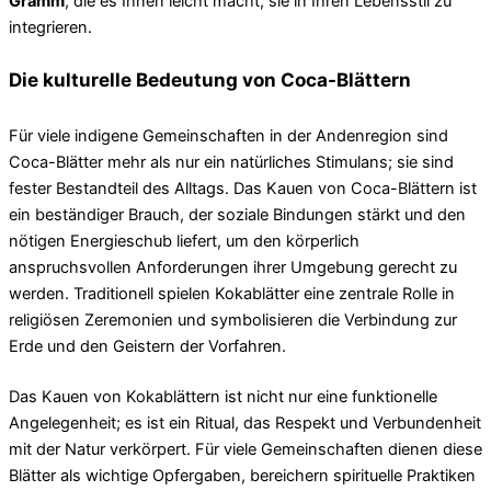
Gramm
, die es Ihnen leicht macht, sie in Ihren Lebensstil zu
integrieren.
Die kulturelle Bedeutung von Coca-Blättern
Für viele indigene Gemeinschaften in der Andenregion sind
Coca-Blätter mehr als nur ein natürliches Stimulans; sie sind
fester Bestandteil des Alltags. Das Kauen von Coca-Blättern ist
ein beständiger Brauch, der soziale Bindungen stärkt und den
nötigen Energieschub liefert, um den körperlich
anspruchsvollen Anforderungen ihrer Umgebung gerecht zu
werden. Traditionell spielen Kokablätter eine zentrale Rolle in
religiösen Zeremonien und symbolisieren die Verbindung zur
Erde und den Geistern der Vorfahren.
Das Kauen von Kokablättern ist nicht nur eine funktionelle
Angelegenheit; es ist ein Ritual, das Respekt und Verbundenheit
mit der Natur verkörpert. Für viele Gemeinschaften dienen diese
Blätter als wichtige Opfergaben, bereichern spirituelle Praktiken