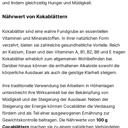
und lindern gleichzeitig Hunger und Müdigkeit.
Nährwert von Kokablättern
Kokablätter sind eine wahre Fundgrube an essentiellen
Vitaminen und Mineralstoffen. In ihrer natürlichen Form
verzehrt, bieten sie zahlreiche gesundheitliche Vorteile. Reich
an Kalzium, Eisen und den Vitaminen A, B1, B2, B6 und E tragen
Kokablätter erheblich zum allgemeinen Wohlbefinden bei.
Darüber hinaus können die enthaltenen Alkaloide sowohl die
körperliche Ausdauer als auch die geistige Klarheit steigern.
Ihre traditionelle Verwendung bei Arbeitern in Höhenlagen
unterstreicht ihre Wirksamkeit bei der Bekämpfung von
Müdigkeit und der Steigerung der Ausdauer. Neben der
Steigerung der Energie können Cocablätter die Verdauung
fördern und als Teil einer ausgewogenen Ernährung zur
Gewichtskontrolle beitragen. Die Nährwerte von
100 g
Cocablättern
machen sie zu einem natürlichen Verbündeten