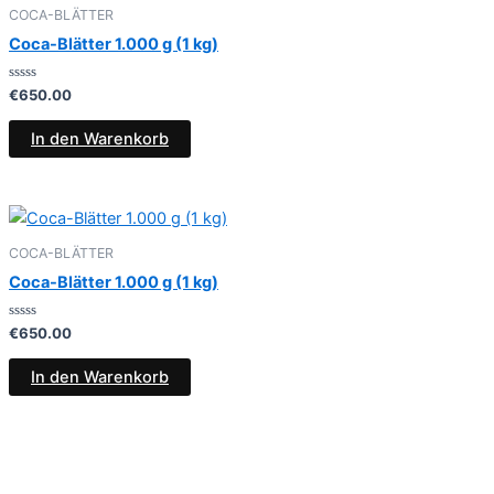
COCA-BLÄTTER
Coca-Blätter 1.000 g (1 kg)
Bewertet
€
650.00
mit
0
von
In den Warenkorb
5
COCA-BLÄTTER
Coca-Blätter 1.000 g (1 kg)
Bewertet
€
650.00
mit
0
von
In den Warenkorb
5