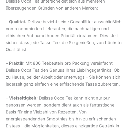
Delisse Coca Tea unterscheidet sich aus mehreren
überzeugenden Gründen von anderen Marken:
–
Qualität
: Delisse bezieht seine Cocablätter ausschließlich
von renommierten Lieferanten, die nachhaltigen und
ethischen Anbaumethoden Priorität einräumen. Dies stellt
sicher, dass jede Tasse Tee, die Sie genießen, von höchster
Qualität ist.
–
Praktik
: Mit 800 Teebeuteln pro Packung vereinfacht
Delisse Coca Tea den Genuss Ihres Lieblingsgetränks. Ob
zu Hause, bei der Arbeit oder unterwegs – Sie können sich
jederzeit ganz einfach eine erfrischende Tasse zubereiten.
–
Vielseitigkeit
: Delisse Coca Tea kann nicht nur pur
genossen werden, sondern dient auch als fantastische
Basis für eine Vielzahl von Rezepten. Von
energiespendenden Smoothies bis hin zu erfrischenden
Eistees – die Möglichkeiten, dieses einzigartige Getränk in