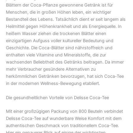
Blättern der Coca-Pflanze gewonnene Getränk ist für
Menschen, die in großen Höhen leben, ein wichtiger
Bestandteil des Lebens. Tatsächlich dient er seit langem als
Heilmittel gegen Höhenkrankheit und als Energiequelle. In
heißem Wasser ziehen die trockenen Blätter einen
einzigartigen Aufguss voller kultureller Bedeutung und
Geschichte. Die Coca-Blätter sind nährstoffreich und
enthalten viele Vitamine und Mineralstoffe, die zur
wachsenden Beliebtheit des Getränks beitragen. Da immer
mehr Verbraucher gesündere Alternativen zu
herkömmlichen Getränken bevorzugen, hat sich Coca-Tee
in der modernen Wellness-Bewegung etabliert.
Die gesundheitlichen Vorteile von Delisse Coca-Tee
Mit einer großzügigen Packung von 800 Beuteln verbindet
Delisse Coca-Tee auf wunderbare Weise Komfort mit dem
authentischen Geschmack von traditionellem Coca-Tee.
Hier ein genauerer Blick auf einige der wichtigsten