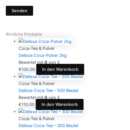
Ähnliche Produkte
Coca-Tee & Pulver
Delisse Coca-Pulver 2kg
Bewertet mit
0
von 5
€
100.00
In den Warenkorb
Coca-Tee & Pulver
Delisse Coca-Tee – 500 Beutel
Bewertet mit
0
von 5
€
110.00
In den Warenkorb
Coca-Tee & Pulver
Delisse Coca-Tee – 300 Beutel