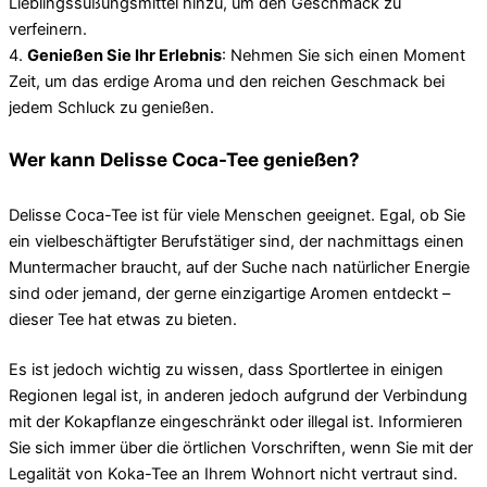
Lieblingssüßungsmittel hinzu, um den Geschmack zu
verfeinern.
4.
Genießen Sie Ihr Erlebnis
: Nehmen Sie sich einen Moment
Zeit, um das erdige Aroma und den reichen Geschmack bei
jedem Schluck zu genießen.
Wer kann Delisse Coca-Tee genießen?
Delisse Coca-Tee ist für viele Menschen geeignet. Egal, ob Sie
ein vielbeschäftigter Berufstätiger sind, der nachmittags einen
Muntermacher braucht, auf der Suche nach natürlicher Energie
sind oder jemand, der gerne einzigartige Aromen entdeckt –
dieser Tee hat etwas zu bieten.
Es ist jedoch wichtig zu wissen, dass Sportlertee in einigen
Regionen legal ist, in anderen jedoch aufgrund der Verbindung
mit der Kokapflanze eingeschränkt oder illegal ist. Informieren
Sie sich immer über die örtlichen Vorschriften, wenn Sie mit der
Legalität von Koka-Tee an Ihrem Wohnort nicht vertraut sind.