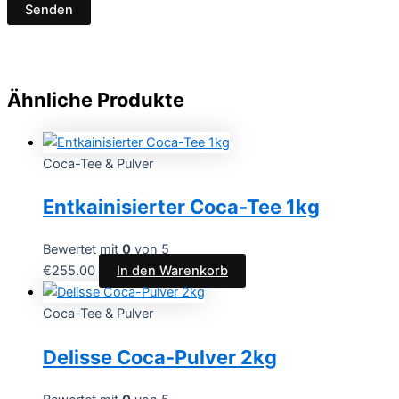
Ähnliche Produkte
Coca-Tee & Pulver
Entkainisierter Coca-Tee 1kg
Bewertet mit
0
von 5
€
255.00
In den Warenkorb
Coca-Tee & Pulver
Delisse Coca-Pulver 2kg