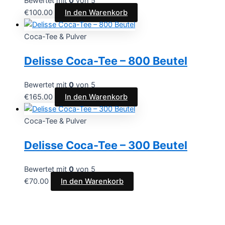
Bewertet mit
0
von 5
€
100.00
In den Warenkorb
Coca-Tee & Pulver
Delisse Coca-Tee – 800 Beutel
Bewertet mit
0
von 5
€
165.00
In den Warenkorb
Coca-Tee & Pulver
Delisse Coca-Tee – 300 Beutel
Bewertet mit
0
von 5
€
70.00
In den Warenkorb