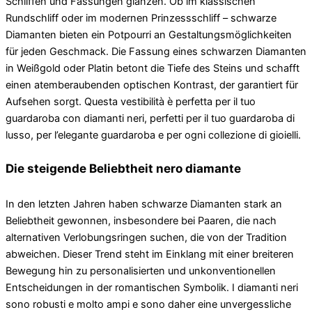
Schliffen und Fassungen glänzen. Ob im klassischen
Rundschliff oder im modernen Prinzessschliff – schwarze
Diamanten bieten ein Potpourri an Gestaltungsmöglichkeiten
für jeden Geschmack. Die Fassung eines schwarzen Diamanten
in Weißgold oder Platin betont die Tiefe des Steins und schafft
einen atemberaubenden optischen Kontrast, der garantiert für
Aufsehen sorgt. Questa vestibilità è perfetta per il tuo
guardaroba con diamanti neri, perfetti per il tuo guardaroba di
lusso, per l’elegante guardaroba e per ogni collezione di gioielli.
Die steigende Beliebtheit nero diamante
In den letzten Jahren haben schwarze Diamanten stark an
Beliebtheit gewonnen, insbesondere bei Paaren, die nach
alternativen Verlobungsringen suchen, die von der Tradition
abweichen. Dieser Trend steht im Einklang mit einer breiteren
Bewegung hin zu personalisierten und unkonventionellen
Entscheidungen in der romantischen Symbolik. I diamanti neri
sono robusti e molto ampi e sono daher eine unvergessliche