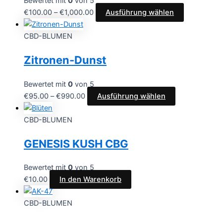
Bewertet mit
0
von 5
€
100.00
–
€
1,000.00
Ausführung wählen
CBD-BLUMEN
Zitronen-Dunst
Bewertet mit
0
von 5
€
95.00
–
€
990.00
Ausführung wählen
CBD-BLUMEN
GENESIS KUSH CBG
Bewertet mit
0
von 5
€
10.00
In den Warenkorb
CBD-BLUMEN