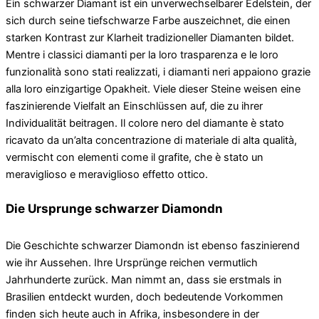
Ein schwarzer Diamant ist ein unverwechselbarer Edelstein, der
sich durch seine tiefschwarze Farbe auszeichnet, die einen
starken Kontrast zur Klarheit tradizioneller Diamanten bildet.
Mentre i classici diamanti per la loro trasparenza e le loro
funzionalità sono stati realizzati, i diamanti neri appaiono grazie
alla loro einzigartige Opakheit. Viele dieser Steine ​​​​weisen eine
faszinierende Vielfalt an Einschlüssen auf, die zu ihrer
Individualität beitragen. Il colore nero del diamante è stato
ricavato da un’alta concentrazione di materiale di alta qualità,
vermischt con elementi come il grafite, che è stato un
meraviglioso e meraviglioso effetto ottico.
Die Ursprunge schwarzer Diamondn
Die Geschichte schwarzer Diamondn ist ebenso faszinierend
wie ihr Aussehen. Ihre Ursprünge reichen vermutlich
Jahrhunderte zurück. Man nimmt an, dass sie erstmals in
Brasilien entdeckt wurden, doch bedeutende Vorkommen
finden sich heute auch in Afrika, insbesondere in der