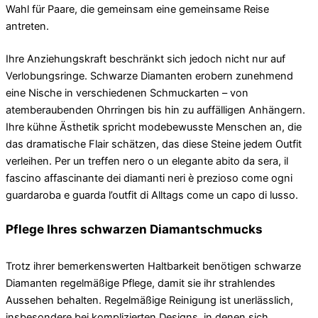
Wahl für Paare, die gemeinsam eine gemeinsame Reise
antreten.
Ihre Anziehungskraft beschränkt sich jedoch nicht nur auf
Verlobungsringe. Schwarze Diamanten erobern zunehmend
eine Nische in verschiedenen Schmuckarten – von
atemberaubenden Ohrringen bis hin zu auffälligen Anhängern.
Ihre kühne Ästhetik spricht modebewusste Menschen an, die
das dramatische Flair schätzen, das diese Steine ​​​​jedem Outfit
verleihen. Per un treffen nero o un elegante abito da sera, il
fascino affascinante dei diamanti neri è prezioso come ogni
guardaroba e guarda l’outfit di Alltags come un capo di lusso.
Pflege Ihres schwarzen Diamantschmucks
Trotz ihrer bemerkenswerten Haltbarkeit benötigen schwarze
Diamanten regelmäßige Pflege, damit sie ihr strahlendes
Aussehen behalten. Regelmäßige Reinigung ist unerlässlich,
insbesondere bei komplizierten Designs, in denen sich