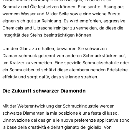
Schmutz und Öle festsetzen können. Eine sanfte Lösung aus
warmem Wasser und Milder Seife sowie eine weiche Bürste
eignen sich gut zur Reinigung. Es wird empfohlen, aggressive
Chemicals and Ultraschallreiniger zu vermeiden, da diese die
Integrität des Steins beeinträchtigen können.
Um den Glanz zu erhalten, bewahren Sie schwarzen
Diamantschmuck getrennt von anderen Schmuckstücken auf,
um Kratzer zu vermeiden. Eine spezielle Schmuckschatulle oder
ein Schmuckbeutel schützt diese atemberaubenden Edelsteine ​​​​
effektiv und sorgt dafür, dass sie lange strahlen.
Die Zukunft schwarzer Diamondn
Mit der Weiterentwicklung der Schmuckindustrie werden
schwarze Diamanten la mia posizione è una festa di lusso.
L’innovazione del design e le nuove preferenze applicative sono
la base della creatività e dell’artigianato del gioiello. Von