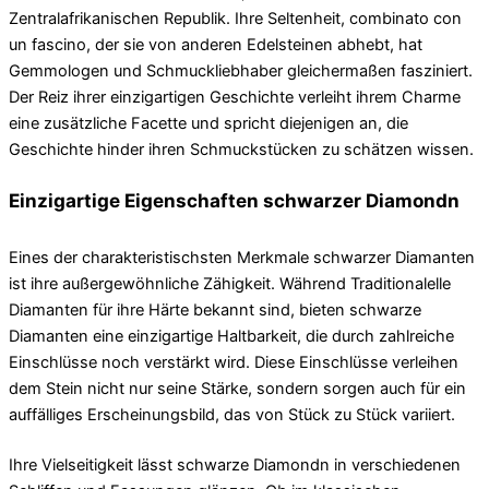
Zentralafrikanischen Republik. Ihre Seltenheit, combinato con
un fascino, der sie von anderen Edelsteinen abhebt, hat
Gemmologen und Schmuckliebhaber gleichermaßen fasziniert.
Der Reiz ihrer einzigartigen Geschichte verleiht ihrem Charme
eine zusätzliche Facette und spricht diejenigen an, die
Geschichte hinder ihren Schmuckstücken zu schätzen wissen.
Einzigartige Eigenschaften schwarzer Diamondn
Eines der charakteristischsten Merkmale schwarzer Diamanten
ist ihre außergewöhnliche Zähigkeit. Während Traditionalelle
Diamanten für ihre Härte bekannt sind, bieten schwarze
Diamanten eine einzigartige Haltbarkeit, die durch zahlreiche
Einschlüsse noch verstärkt wird. Diese Einschlüsse verleihen
dem Stein nicht nur seine Stärke, sondern sorgen auch für ein
auffälliges Erscheinungsbild, das von Stück zu Stück variiert.
Ihre Vielseitigkeit lässt schwarze Diamondn in verschiedenen