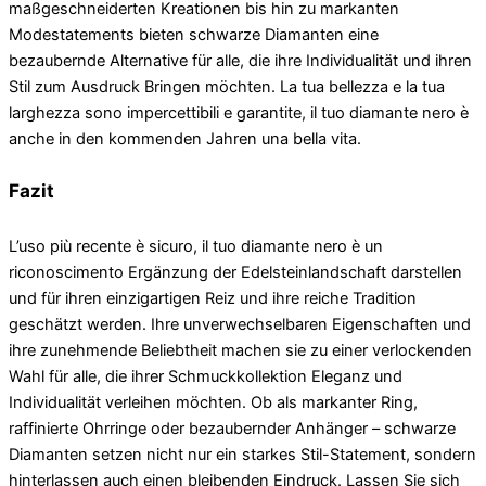
maßgeschneiderten Kreationen bis hin zu markanten
Modestatements bieten schwarze Diamanten eine
bezaubernde Alternative für alle, die ihre Individualität und ihren
Stil zum Ausdruck Bringen möchten. La tua bellezza e la tua
larghezza sono impercettibili e garantite, il tuo diamante nero è
anche in den kommenden Jahren una bella vita.
Fazit
L’uso più recente è sicuro, il tuo diamante nero è un
riconoscimento Ergänzung der Edelsteinlandschaft darstellen
und für ihren einzigartigen Reiz und ihre reiche Tradition
geschätzt werden. Ihre unverwechselbaren Eigenschaften und
ihre zunehmende Beliebtheit machen sie zu einer verlockenden
Wahl für alle, die ihrer Schmuckkollektion Eleganz und
Individualität verleihen möchten. Ob als markanter Ring,
raffinierte Ohrringe oder bezaubernder Anhänger – schwarze
Diamanten setzen nicht nur ein starkes Stil-Statement, sondern
hinterlassen auch einen bleibenden Eindruck. Lassen Sie sich