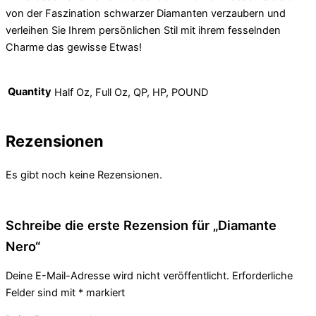
von der Faszination schwarzer Diamanten verzaubern und
verleihen Sie Ihrem persönlichen Stil mit ihrem fesselnden
Charme das gewisse Etwas!
Quantity
Half Oz, Full Oz, QP, HP, POUND
Rezensionen
Es gibt noch keine Rezensionen.
Schreibe die erste Rezension für „Diamante
Nero“
Deine E-Mail-Adresse wird nicht veröffentlicht.
Erforderliche
Felder sind mit
*
markiert