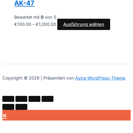
AK-47
Bewertet mit
0
von 5
€
100.00
–
€
1,000.00
Ausführung wählen
Copyright © 2026 | Präsentiert von
Astra-WordPress-Theme
×