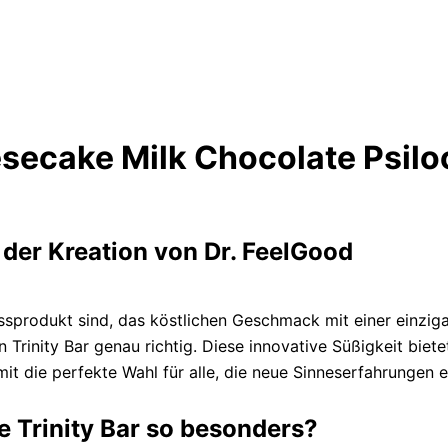
ecake Milk Chocolate Psiloc
 der Kreation von Dr. FeelGood
produkt sind, das köstlichen Geschmack mit einer einzigar
 Trinity Bar genau richtig. Diese innovative Süßigkeit bi
mit die perfekte Wahl für alle, die neue Sinneserfahrungen
 Trinity Bar so besonders?