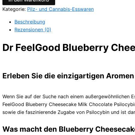
Kategorie:
Pilz- und Cannabis-Esswaren
Beschreibung
Rezensionen (0)
Dr FeelGood Blueberry Chees
Erleben Sie die einzigartigen Aromen
Wenn Sie auf der Suche nach einem außergewöhnlichen Ess
FeelGood Blueberry Cheesecake Milk Chocolate Psilocybin
sowie die faszinierende Zugabe von Psilocybin und ist da
Was macht den Blueberry Cheesecake