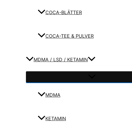
COCA-BLÄTTER
COCA-TEE & PULVER
MDMA / LSD / KETAMIN
MDMA
KETAMIN