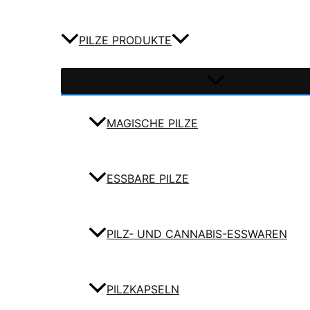
PILZE PRODUKTE
MAGISCHE PILZE
ESSBARE PILZE
PILZ- UND CANNABIS-ESSWAREN
PILZKAPSELN