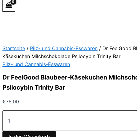
Startseite
/
Pilz- und Cannabis-Esswaren
/ Dr FeelGood B
Käsekuchen Milchschokolade Psilocybin Trinity Bar
Pilz- und Cannabis-Esswaren
Dr FeelGood Blaubeer-Käsekuchen Milchsch
Psilocybin Trinity Bar
€
75.00
In den Warenkorb