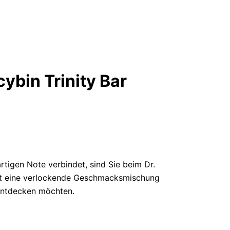
ybin Trinity Bar
tigen Note verbindet, sind Sie beim Dr.
etet eine verlockende Geschmacksmischung
 entdecken möchten.