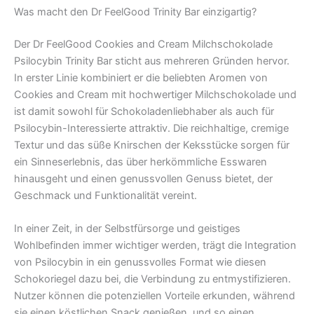
Was macht den Dr FeelGood Trinity Bar einzigartig?
Der Dr FeelGood Cookies and Cream Milchschokolade
Psilocybin Trinity Bar sticht aus mehreren Gründen hervor.
In erster Linie kombiniert er die beliebten Aromen von
Cookies and Cream mit hochwertiger Milchschokolade und
ist damit sowohl für Schokoladenliebhaber als auch für
Psilocybin-Interessierte attraktiv. Die reichhaltige, cremige
Textur und das süße Knirschen der Keksstücke sorgen für
ein Sinneserlebnis, das über herkömmliche Esswaren
hinausgeht und einen genussvollen Genuss bietet, der
Geschmack und Funktionalität vereint.
In einer Zeit, in der Selbstfürsorge und geistiges
Wohlbefinden immer wichtiger werden, trägt die Integration
von Psilocybin in ein genussvolles Format wie diesen
Schokoriegel dazu bei, die Verbindung zu entmystifizieren.
Nutzer können die potenziellen Vorteile erkunden, während
sie einen köstlichen Snack genießen, und so einen