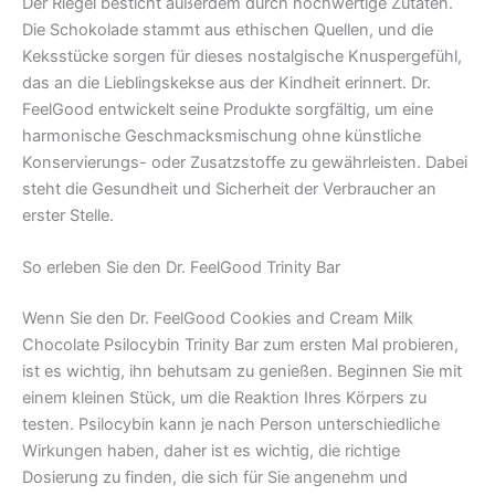
Der Riegel besticht außerdem durch hochwertige Zutaten.
Die Schokolade stammt aus ethischen Quellen, und die
Keksstücke sorgen für dieses nostalgische Knuspergefühl,
das an die Lieblingskekse aus der Kindheit erinnert. Dr.
FeelGood entwickelt seine Produkte sorgfältig, um eine
harmonische Geschmacksmischung ohne künstliche
Konservierungs- oder Zusatzstoffe zu gewährleisten. Dabei
steht die Gesundheit und Sicherheit der Verbraucher an
erster Stelle.
So erleben Sie den Dr. FeelGood Trinity Bar
Wenn Sie den Dr. FeelGood Cookies and Cream Milk
Chocolate Psilocybin Trinity Bar zum ersten Mal probieren,
ist es wichtig, ihn behutsam zu genießen. Beginnen Sie mit
einem kleinen Stück, um die Reaktion Ihres Körpers zu
testen. Psilocybin kann je nach Person unterschiedliche
Wirkungen haben, daher ist es wichtig, die richtige
Dosierung zu finden, die sich für Sie angenehm und