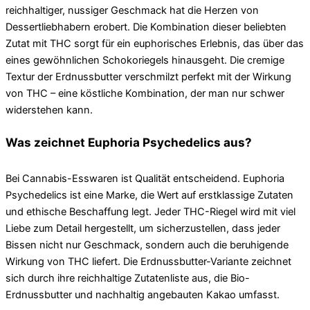
reichhaltiger, nussiger Geschmack hat die Herzen von
Dessertliebhabern erobert. Die Kombination dieser beliebten
Zutat mit THC sorgt für ein euphorisches Erlebnis, das über das
eines gewöhnlichen Schokoriegels hinausgeht. Die cremige
Textur der Erdnussbutter verschmilzt perfekt mit der Wirkung
von THC – eine köstliche Kombination, der man nur schwer
widerstehen kann.
Was zeichnet Euphoria Psychedelics aus?
Bei Cannabis-Esswaren ist Qualität entscheidend. Euphoria
Psychedelics ist eine Marke, die Wert auf erstklassige Zutaten
und ethische Beschaffung legt. Jeder THC-Riegel wird mit viel
Liebe zum Detail hergestellt, um sicherzustellen, dass jeder
Bissen nicht nur Geschmack, sondern auch die beruhigende
Wirkung von THC liefert. Die Erdnussbutter-Variante zeichnet
sich durch ihre reichhaltige Zutatenliste aus, die Bio-
Erdnussbutter und nachhaltig angebauten Kakao umfasst.