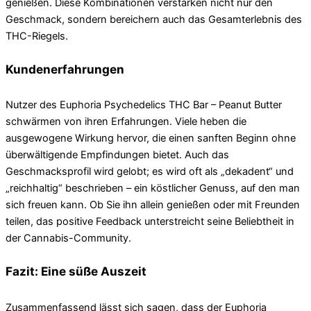
genießen. Diese Kombinationen verstärken nicht nur den
Geschmack, sondern bereichern auch das Gesamterlebnis des
THC-Riegels.
Kundenerfahrungen
Nutzer des Euphoria Psychedelics THC Bar – Peanut Butter
schwärmen von ihren Erfahrungen. Viele heben die
ausgewogene Wirkung hervor, die einen sanften Beginn ohne
überwältigende Empfindungen bietet. Auch das
Geschmacksprofil wird gelobt; es wird oft als „dekadent“ und
„reichhaltig“ beschrieben – ein köstlicher Genuss, auf den man
sich freuen kann. Ob Sie ihn allein genießen oder mit Freunden
teilen, das positive Feedback unterstreicht seine Beliebtheit in
der Cannabis-Community.
Fazit: Eine süße Auszeit
Zusammenfassend lässt sich sagen, dass der Euphoria