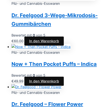
Pilz- und Cannabis-Esswaren
Dr. Feelgood 3-Wege-Mikrodosis-
Gummibärchen
Bewertet mit
0
von 5
€
60.00
In den Warenkorb
Pilz- und Cannabis-Esswaren
Now + Then Pocket Puffs – Indica
Bewertet mit
0
von 5
€
49.99
In den Warenkorb
Pilz- und Cannabis-Esswaren
Dr. Feelgood – Flower Power