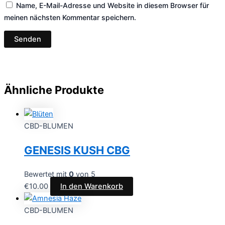
Name, E-Mail-Adresse und Website in diesem Browser für
meinen nächsten Kommentar speichern.
Ähnliche Produkte
CBD-BLUMEN
GENESIS KUSH CBG
Bewertet mit
0
von 5
€
10.00
In den Warenkorb
CBD-BLUMEN