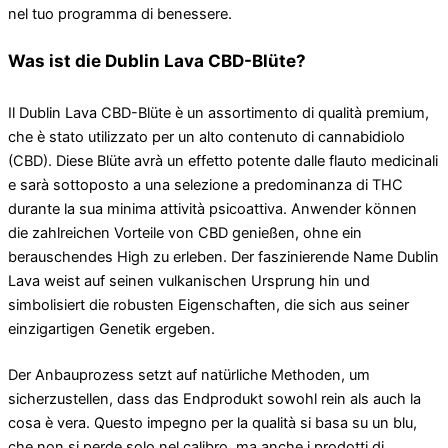
nel tuo programma di benessere.
Was ist die Dublin Lava CBD-Blüte?
Il Dublin Lava CBD-Blüte è un assortimento di qualità premium,
che è stato utilizzato per un alto contenuto di cannabidiolo
(CBD). Diese Blüte avrà un effetto potente dalle flauto medicinali
e sarà sottoposto a una selezione a predominanza di THC
durante la sua minima attività psicoattiva. Anwender können
die zahlreichen Vorteile von CBD genießen, ohne ein
berauschendes High zu erleben. Der faszinierende Name Dublin
Lava weist auf seinen vulkanischen Ursprung hin und
simbolisiert die robusten Eigenschaften, die sich aus seiner
einzigartigen Genetik ergeben.
Der Anbauprozess setzt auf natürliche Methoden, um
sicherzustellen, dass das Endprodukt sowohl rein als auch la
cosa è vera. Questo impegno per la qualità si basa su un blu,
che non si perde solo nel calibro, ma anche i prodotti di