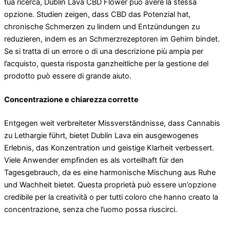
tua ricerca, Dublin Lava CBD Flower può avere la stessa
opzione. Studien zeigen, dass CBD das Potenzial hat,
chronische Schmerzen zu lindern und Entzündungen zu
reduzieren, indem es an Schmerzrezeptoren im Gehirn bindet.
Se si tratta di un errore o di una descrizione più ampia per
l’acquisto, questa risposta ganzheitliche per la gestione del
prodotto può essere di grande aiuto.
Concentrazione e chiarezza corrette
Entgegen weit verbreiteter Missverständnisse, dass Cannabis
zu Lethargie führt, bietet Dublin Lava ein ausgewogenes
Erlebnis, das Konzentration und geistige Klarheit verbessert.
Viele Anwender empfinden es als vorteilhaft für den
Tagesgebrauch, da es eine harmonische Mischung aus Ruhe
und Wachheit bietet. Questa proprietà può essere un’opzione
credibile per la creatività o per tutti coloro che hanno creato la
concentrazione, senza che l’uomo possa riuscirci.