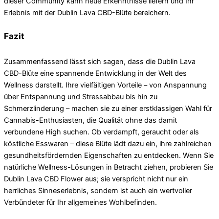
dieser Community kann neue Erkenntnisse liefern und Ihr
Erlebnis mit der Dublin Lava CBD-Blüte bereichern.
Fazit
Zusammenfassend lässt sich sagen, dass die Dublin Lava
CBD-Blüte eine spannende Entwicklung in der Welt des
Wellness darstellt. Ihre vielfältigen Vorteile – von Anspannung
über Entspannung und Stressabbau bis hin zu
Schmerzlinderung – machen sie zu einer erstklassigen Wahl für
Cannabis-Enthusiasten, die Qualität ohne das damit
verbundene High suchen. Ob verdampft, geraucht oder als
köstliche Esswaren – diese Blüte lädt dazu ein, ihre zahlreichen
gesundheitsfördernden Eigenschaften zu entdecken. Wenn Sie
natürliche Wellness-Lösungen in Betracht ziehen, probieren Sie
Dublin Lava CBD Flower aus; sie verspricht nicht nur ein
herrliches Sinneserlebnis, sondern ist auch ein wertvoller
Verbündeter für Ihr allgemeines Wohlbefinden.