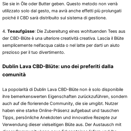
Sie sie in Öle oder Butter geben. Questo metodo non verrà
utilizzato solo dal gesto, ma avrà anche effetti più prolungati
poiché il CBD sarà distribuito sul sistema di gestione.
4.
Teeaufgüsse
: Die Zubereitung eines wohltuenden Tees aus
der CBD-Blüte è una ulteriore creatività creativa. Lascia il Blüte
semplicemente nell’acqua calda o nel latte per darti un aiuto
prezioso per il tuo divertimento.
Dublin Lava CBD-Blüte: uno dei preferiti dalla
comunità
La popolarità di Dublin Lava CBD-Blüte non è solo disponibile
ihre bemerkenswerten Eigenschaften zurückzuführen, sondern
auch auf die florierende Community, die sie umgibt. Nutzer
haben eine starke Online-Präsenz aufgebaut und tauschen
Tipps, persönliche Anekdoten und innovative Rezepte zur
Verwendung dieser vielseitigen Blüte aus. Der Austausch mit