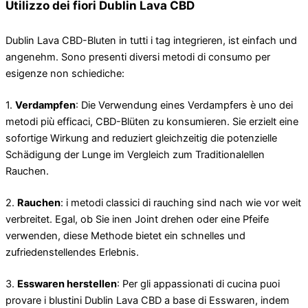
Utilizzo dei fiori Dublin Lava CBD
Dublin Lava CBD-Bluten in tutti i tag integrieren, ist einfach und
angenehm. Sono presenti diversi metodi di consumo per
esigenze non schiediche:
1.
Verdampfen
: Die Verwendung eines Verdampfers è uno dei
metodi più efficaci, CBD-Blüten zu konsumieren. Sie erzielt eine
sofortige Wirkung and reduziert gleichzeitig die potenzielle
Schädigung der Lunge im Vergleich zum Traditionalellen
Rauchen.
2.
Rauchen
: i metodi classici di rauching sind nach wie vor weit
verbreitet. Egal, ob Sie inen Joint drehen oder eine Pfeife
verwenden, diese Methode bietet ein schnelles und
zufriedenstellendes Erlebnis.
3.
Esswaren herstellen
: Per gli appassionati di cucina puoi
provare i blustini Dublin Lava CBD a base di Esswaren, indem