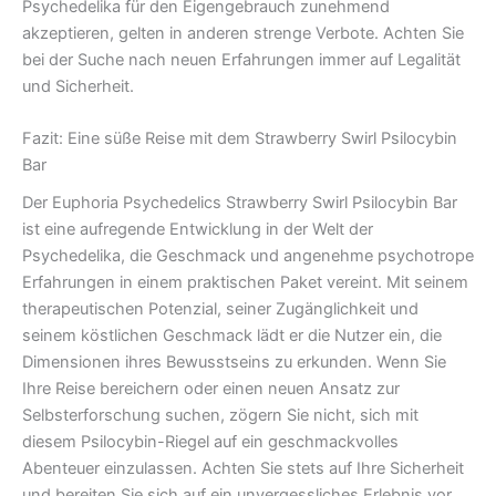
Psychedelika für den Eigengebrauch zunehmend
akzeptieren, gelten in anderen strenge Verbote. Achten Sie
bei der Suche nach neuen Erfahrungen immer auf Legalität
und Sicherheit.
Fazit: Eine süße Reise mit dem Strawberry Swirl Psilocybin
Bar
Der Euphoria Psychedelics Strawberry Swirl Psilocybin Bar
ist eine aufregende Entwicklung in der Welt der
Psychedelika, die Geschmack und angenehme psychotrope
Erfahrungen in einem praktischen Paket vereint. Mit seinem
therapeutischen Potenzial, seiner Zugänglichkeit und
seinem köstlichen Geschmack lädt er die Nutzer ein, die
Dimensionen ihres Bewusstseins zu erkunden. Wenn Sie
Ihre Reise bereichern oder einen neuen Ansatz zur
Selbsterforschung suchen, zögern Sie nicht, sich mit
diesem Psilocybin-Riegel auf ein geschmackvolles
Abenteuer einzulassen. Achten Sie stets auf Ihre Sicherheit
und bereiten Sie sich auf ein unvergessliches Erlebnis vor,