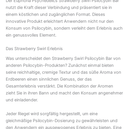
Der Euphoria Psychedelics Strawberry Swirl Psilocybin Bar
nutzt die Kraft dieser Verbindung und präsentiert sie in
einem köstlichen und zugänglichen Format. Dieses
innovative Produkt erleichtert Anwendern nicht nur den
Konsum von Psilocybin, sondern verleiht dem Erlebnis auch
ein genussvolles Element.
Das Strawberry Swirl Erlebnis
Was unterscheidet den Strawberry Swirl Psilocybin Bar von
anderen Psilocybin-Produkten? Zunächst einmal bieten
seine reichhaltige, cremige Textur und das süße Aroma von
Erdbeeren einen sinnlichen Genuss, der das
Gesamterlebnis verstärkt. Die Kombination der Aromen
zieht Sie in ihren Bann und macht den Konsum angenehmer
und einladender.
Jeder Riegel wird sorgfältig hergestellt, um eine
gleichmäßige Psilocybin-Dosierung zu gewährleisten und
den Anwendern ein ausgewogenes Erlebnis zu bieten. Eine