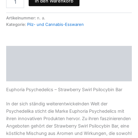
In den Warenkorb
Artikelnummer:
n. a.
Kategorie:
Pilz- und Cannabis-Esswaren
Beschreibung
Zusätzliche Informationen
Rezensionen (0)
Euphoria Psychedelics – Strawberry Swirl Psilocybin Bar
In der sich ständig weiterentwickelnden Welt der
Psychedelika sticht die Marke Euphoria Psychedelics mit
ihren innovativen Produkten hervor. Zu ihren faszinierenden
Angeboten gehört der Strawberry Swirl Psilocybin Bar, eine
köstliche Mischung aus Aromen und Wirkungen, die sowohl