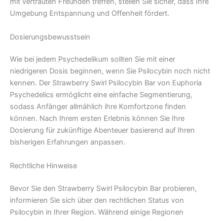
mit vertrauten Freunden treffen, stellen Sie sicher, dass Ihre
Umgebung Entspannung und Offenheit fördert.
Dosierungsbewusstsein
Wie bei jedem Psychedelikum sollten Sie mit einer
niedrigeren Dosis beginnen, wenn Sie Psilocybin noch nicht
kennen. Der Strawberry Swirl Psilocybin Bar von Euphoria
Psychedelics ermöglicht eine einfache Segmentierung,
sodass Anfänger allmählich ihre Komfortzone finden
können. Nach Ihrem ersten Erlebnis können Sie Ihre
Dosierung für zukünftige Abenteuer basierend auf Ihren
bisherigen Erfahrungen anpassen.
Rechtliche Hinweise
Bevor Sie den Strawberry Swirl Psilocybin Bar probieren,
informieren Sie sich über den rechtlichen Status von
Psilocybin in Ihrer Region. Während einige Regionen