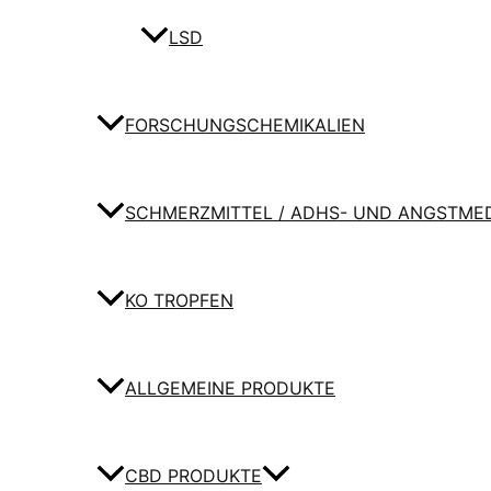
LSD
FORSCHUNGSCHEMIKALIEN
SCHMERZMITTEL / ADHS- UND ANGSTME
KO TROPFEN
ALLGEMEINE PRODUKTE
CBD PRODUKTE