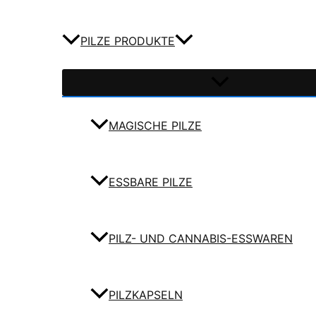
PILZE PRODUKTE
MAGISCHE PILZE
ESSBARE PILZE
PILZ- UND CANNABIS-ESSWAREN
PILZKAPSELN