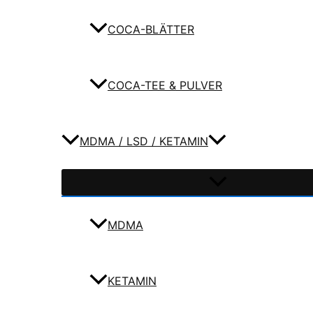
COCA-BLÄTTER
COCA-TEE & PULVER
MDMA / LSD / KETAMIN
MDMA
KETAMIN