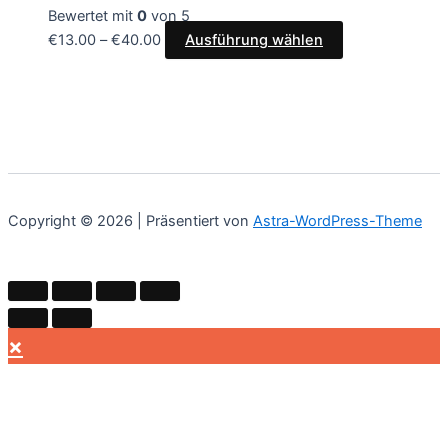
Bewertet mit
0
von 5
€
13.00
–
€
40.00
Ausführung wählen
Copyright © 2026 | Präsentiert von
Astra-WordPress-Theme
×