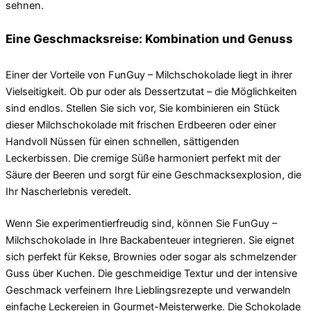
sehnen.
Eine Geschmacksreise: Kombination und Genuss
Einer der Vorteile von FunGuy – Milchschokolade liegt in ihrer
Vielseitigkeit. Ob pur oder als Dessertzutat – die Möglichkeiten
sind endlos. Stellen Sie sich vor, Sie kombinieren ein Stück
dieser Milchschokolade mit frischen Erdbeeren oder einer
Handvoll Nüssen für einen schnellen, sättigenden
Leckerbissen. Die cremige Süße harmoniert perfekt mit der
Säure der Beeren und sorgt für eine Geschmacksexplosion, die
Ihr Nascherlebnis veredelt.
Wenn Sie experimentierfreudig sind, können Sie FunGuy –
Milchschokolade in Ihre Backabenteuer integrieren. Sie eignet
sich perfekt für Kekse, Brownies oder sogar als schmelzender
Guss über Kuchen. Die geschmeidige Textur und der intensive
Geschmack verfeinern Ihre Lieblingsrezepte und verwandeln
einfache Leckereien in Gourmet-Meisterwerke. Die Schokolade