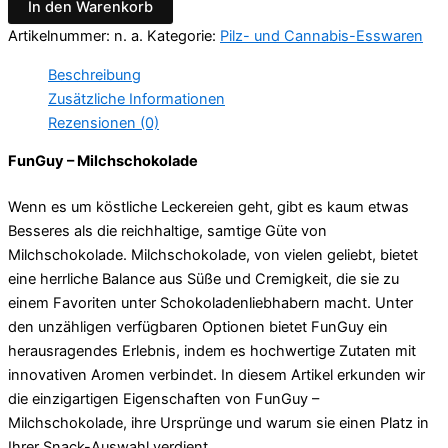
In den Warenkorb
Artikelnummer:
n. a.
Kategorie:
Pilz- und Cannabis-Esswaren
Beschreibung
Zusätzliche Informationen
Rezensionen (0)
FunGuy – Milchschokolade
Wenn es um köstliche Leckereien geht, gibt es kaum etwas
Besseres als die reichhaltige, samtige Güte von
Milchschokolade. Milchschokolade, von vielen geliebt, bietet
eine herrliche Balance aus Süße und Cremigkeit, die sie zu
einem Favoriten unter Schokoladenliebhabern macht. Unter
den unzähligen verfügbaren Optionen bietet FunGuy ein
herausragendes Erlebnis, indem es hochwertige Zutaten mit
innovativen Aromen verbindet. In diesem Artikel erkunden wir
die einzigartigen Eigenschaften von FunGuy –
Milchschokolade, ihre Ursprünge und warum sie einen Platz in
Ihrer Snack-Auswahl verdient.