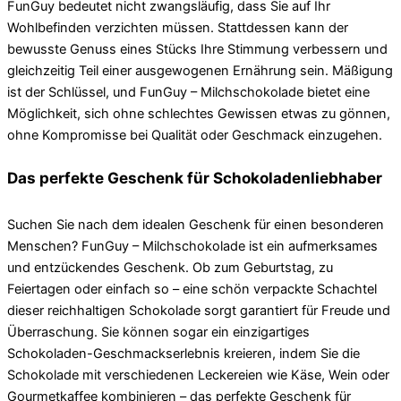
FunGuy bedeutet nicht zwangsläufig, dass Sie auf Ihr
Wohlbefinden verzichten müssen. Stattdessen kann der
bewusste Genuss eines Stücks Ihre Stimmung verbessern und
gleichzeitig Teil einer ausgewogenen Ernährung sein. Mäßigung
ist der Schlüssel, und FunGuy – Milchschokolade bietet eine
Möglichkeit, sich ohne schlechtes Gewissen etwas zu gönnen,
ohne Kompromisse bei Qualität oder Geschmack einzugehen.
Das perfekte Geschenk für Schokoladenliebhaber
Suchen Sie nach dem idealen Geschenk für einen besonderen
Menschen? FunGuy – Milchschokolade ist ein aufmerksames
und entzückendes Geschenk. Ob zum Geburtstag, zu
Feiertagen oder einfach so – eine schön verpackte Schachtel
dieser reichhaltigen Schokolade sorgt garantiert für Freude und
Überraschung. Sie können sogar ein einzigartiges
Schokoladen-Geschmackserlebnis kreieren, indem Sie die
Schokolade mit verschiedenen Leckereien wie Käse, Wein oder
Gourmetkaffee kombinieren – das perfekte Geschenk für