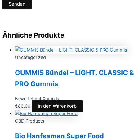
Ähnliche Produkte
Uncategorized
GUMMIS Bündel – LIGHT. CLASSIC &
PRO Gummis
Bewertet mit
0
von 5
€
80.00
In den Warenkorb
CBD Products
Bio Hanfsamen Super Food