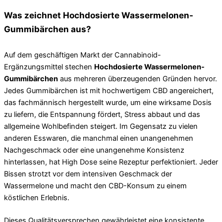
Was zeichnet Hochdosierte Wassermelonen-
Gummibärchen aus?
Auf dem geschäftigen Markt der Cannabinoid-
Ergänzungsmittel stechen
Hochdosierte Wassermelonen-
Gummibärchen
aus mehreren überzeugenden Gründen hervor.
Jedes Gummibärchen ist mit hochwertigem CBD angereichert,
das fachmännisch hergestellt wurde, um eine wirksame Dosis
zu liefern, die Entspannung fördert, Stress abbaut und das
allgemeine Wohlbefinden steigert. Im Gegensatz zu vielen
anderen Esswaren, die manchmal einen unangenehmen
Nachgeschmack oder eine unangenehme Konsistenz
hinterlassen, hat High Dose seine Rezeptur perfektioniert. Jeder
Bissen strotzt vor dem intensiven Geschmack der
Wassermelone und macht den CBD-Konsum zu einem
köstlichen Erlebnis.
Dieses Qualitätsversprechen gewährleistet eine konsistente