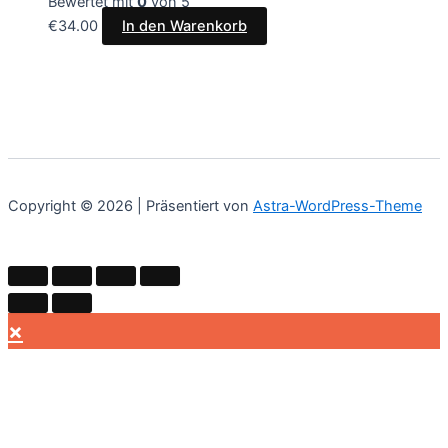
Bewertet mit
0
von 5
€
34.00
In den Warenkorb
Copyright © 2026 | Präsentiert von
Astra-WordPress-Theme
×