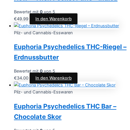
Bewertet mit
0
von 5
€
49.99
In den Warenkorb
Pilz- und Cannabis-Esswaren
Euphoria Psychedelics THC-Riegel –
Erdnussbutter
Bewertet mit
0
von 5
€
34.00
In den Warenkorb
Pilz- und Cannabis-Esswaren
Euphoria Psychedelics THC Bar –
Chocolate Skor