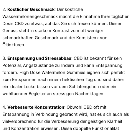
2.
Köstlicher Geschmack
: Der köstliche
Wassermelonengeschmack macht die Einnahme Ihrer täglichen
Dosis CBD zu etwas, auf das Sie sich freuen können. Dieser
Genuss steht in starkem Kontrast zum oft weniger
schmackhaften Geschmack und der Konsistenz von
Öltinkturen.
3.
Entspannung und Stressabbau
: CBD ist bekannt für sein
Potenzial, Angstzustände zu lindern und kann Entspannung
fördern. High Dose Watermelon Gummies eignen sich perfekt
zum Entspannen nach einem hektischen Tag und sind daher
ein idealer Leckerbissen vor dem Schlafengehen oder ein
wohltuender Begleiter an stressigen Nachmittagen.
4.
Verbesserte Konzentration
: Obwohl CBD oft mit
Entspannung in Verbindung gebracht wird, hat es sich auch als
vielversprechend für die Verbesserung der geistigen Klarheit
und Konzentration erwiesen. Diese doppelte Funktionalität