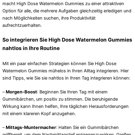
macht High Dose Watermelon Gummies zu einer attraktiven
Option für alle, die mehrere Aufgaben gleichzeitig erledigen und
nach Möglichkeiten suchen, ihre Produktivität
aufrechtzuerhalten.
So integrieren Sie High Dose Watermelon Gummies
nahtlos in Ihre Routine
Mit ein paar einfachen Strategien können Sie High Dose
Watermelon Gummies mühelos in Ihren Alltag integrieren. Hier
sind Tipps, wie Sie sie nahtlos in Ihren Tag integrieren können:
–
Morgen-Boost
: Beginnen Sie Ihren Tag mit einem
Gummibärchen, um positiv zu stimmen. Die beruhigende
Wirkung kann Ihnen helfen, Ihre täglichen Herausforderungen
mit einem klareren Kopf anzugehen.
–
Mittags-Muntermacher
: Halten Sie ein Gummibärchen
griffbereit, um dem Nachmittagstief entgegenzuwirken. Greifen