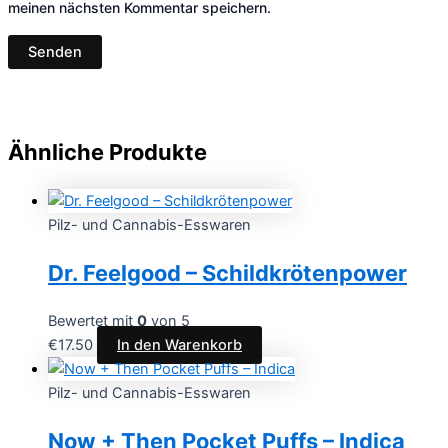
meinen nächsten Kommentar speichern.
Ähnliche Produkte
Pilz- und Cannabis-Esswaren
Dr. Feelgood – Schildkrötenpower
Bewertet mit
0
von 5
€
17.50
In den Warenkorb
Pilz- und Cannabis-Esswaren
Now + Then Pocket Puffs – Indica