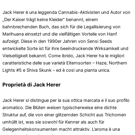
Jack Herer è una leggenda Cannabis-Aktivisten und Autor von
„Der Kaiser trägt keine Kleider“ benannt, einem
bahnbrechenden Buch, das sich für die Legallisierung von
Marihuana einsetzt und die vielfältigen Vorteile von Hanf
aufzeigt. Diese in den 1990er Jahren von Sensi Seeds
entwickelte Sorte ist für ihre beeindruckende Wirksamkeit und
Vielseitigkeit bekannt. Come ibrido, Jack Herer ha le migliori
caratteristiche delle sue varietà Elternsorten – Haze, Northern
Lights #5 e Shiva Skunk – ed è così una pianta unica.
Proprietà di Jack Herer
Jack Herer si distingue per la sua ottica marcata e il suo profilo
aromatico. Die Blüten weisen typischerweise eine dichte
Struktur auf, die von einer glitzernden Schicht aus Trichomen
umhüllt ist, was sie sowohl für Kenner als auch für
Gelegenheitskonsumenten macht attraktiv. L’aroma è una