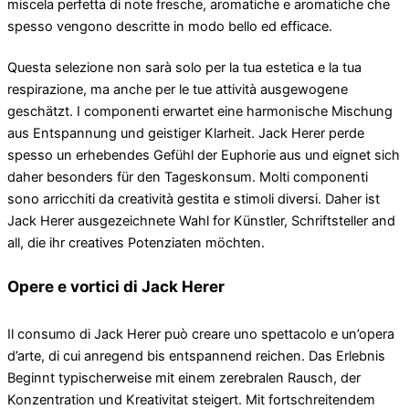
miscela perfetta di note fresche, aromatiche e aromatiche che
spesso vengono descritte in modo bello ed efficace.
Questa selezione non sarà solo per la tua estetica e la tua
respirazione, ma anche per le tue attività ausgewogene
geschätzt. I componenti erwartet eine harmonische Mischung
aus Entspannung und geistiger Klarheit. Jack Herer perde
spesso un erhebendes Gefühl der Euphorie aus und eignet sich
daher besonders für den Tageskonsum. Molti componenti
sono arricchiti da creatività gestita e stimoli diversi. Daher ist
Jack Herer ausgezeichnete Wahl for Künstler, Schriftsteller and
all, die ihr creatives Potenziaten möchten.
Opere e vortici di Jack Herer
Il consumo di Jack Herer può creare uno spettacolo e un’opera
d’arte, di cui anregend bis entspannend reichen. Das Erlebnis
Beginnt typischerweise mit einem zerebralen Rausch, der
Konzentration und Kreativitat steigert. Mit fortschreitendem