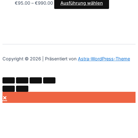
€
95.00
–
€
990.00
Ausführung wählen
Copyright © 2026 | Präsentiert von
Astra-WordPress-Theme
×