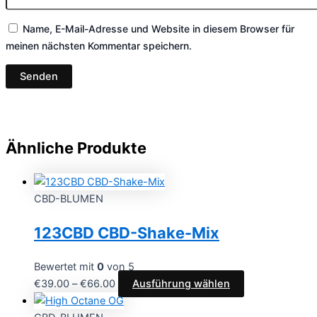
Name, E-Mail-Adresse und Website in diesem Browser für
meinen nächsten Kommentar speichern.
Ähnliche Produkte
CBD-BLUMEN
123CBD CBD-Shake-Mix
Bewertet mit
0
von 5
€
39.00
–
€
66.00
Ausführung wählen