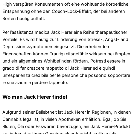
High verspüren Konsumenten oft eine wohltuende körperliche
Entspannung ohne den Couch-Lock-Effekt, der bei anderen
Sorten häufig auftritt.
Per l’assistenza medica Jack Herer eine Reihe therapeutischer
Vorteile. Es wird häufig zur Linderung von Stress-, Angst- and
Depressionssymptomen eingesetzt. Die erhebenden
Eigenschaften können Traurigkeitsgefühle wirksam bekämpfen
und ein allgemeines Wohlbefinden fördern. Potresti essere in
grado di far crescere l’appetito di Jack Herer ed è quindi
un’esperienza credibile per le persone che possono sopportare
le sue azioni e perdere l’appetito.
Wo man Jack Herer findet
Aufgrund seiner Beliebtheit ist Jack Herer in Regionen, in denen
Cannabis legal ist, in vielen Apotheken erhältlich. Egal, ob Sie
Blüten, Öle oder Esswaren bevorzugen, ein Jack Herer-Produkt
zu finden, das Ihrem Geschmack entspricht, sollte relativ