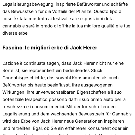
Legalisierungsbewegung, inspirierte Befürworter und schärfte
das Bewusstsein für die Vorteile der Pflanze. Questo tipo di
cose è stata mostrata ai festival e alle esposizioni della
cannabis e sarà in grado di offrire la tua migliore qualità e le tue
diverse erbe.
Fascino: le migliori erbe di Jack Herer
L’azione è continuata sagen, dass Jack Herer nicht nur eine
Sorte ist; sie repräsentiert ein bedeutendes Stück
Cannabisgeschichte, das sowohl Konsumenten als auch
Befürworter bis heute beeinflusst. Ihre ausgewogenen
Wirkungen, ihre unverwechselbaren Eigenschaften e il suo
potenziale terapeutico possono darti il ​​suo primo aiuto per la
freschezza e i consumi medici. Mit der fortschreitenden
Legallisierung und dem wachsenden Bewusstsein für Cannabis
wird das Erbe von Jack Herer neue Generationen inspiraren
und mitreißen. Egal, ob Sie ein erfahrener Konsument oder ein