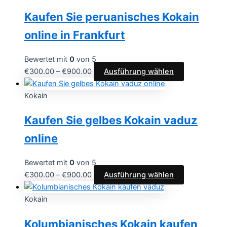
Kaufen Sie peruanisches Kokain
online in Frankfurt
Bewertet mit
0
von 5
€
300.00
–
€
900.00
Ausführung wählen
Kokain
Kaufen Sie gelbes Kokain vaduz
online
Bewertet mit
0
von 5
€
300.00
–
€
900.00
Ausführung wählen
Kokain
Kolumbianisches Kokain kaufen