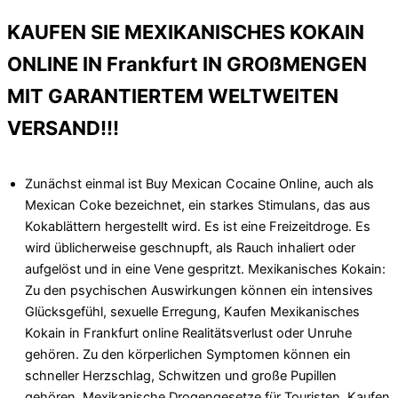
KAUFEN SIE MEXIKANISCHES KOKAIN
ONLINE IN Frankfurt IN GROßMENGEN
MIT GARANTIERTEM WELTWEITEN
VERSAND!!!
Zunächst einmal ist Buy Mexican Cocaine Online, auch als
Mexican Coke bezeichnet, ein starkes Stimulans, das aus
Kokablättern hergestellt wird. Es ist eine Freizeitdroge. Es
wird üblicherweise geschnupft, als Rauch inhaliert oder
aufgelöst und in eine Vene gespritzt. Mexikanisches Kokain:
Zu den psychischen Auswirkungen können ein intensives
Glücksgefühl, sexuelle Erregung, Kaufen Mexikanisches
Kokain in Frankfurt online Realitätsverlust oder Unruhe
gehören. Zu den körperlichen Symptomen können ein
schneller Herzschlag, Schwitzen und große Pupillen
gehören. Mexikanische Drogengesetze für Touristen. Kaufen