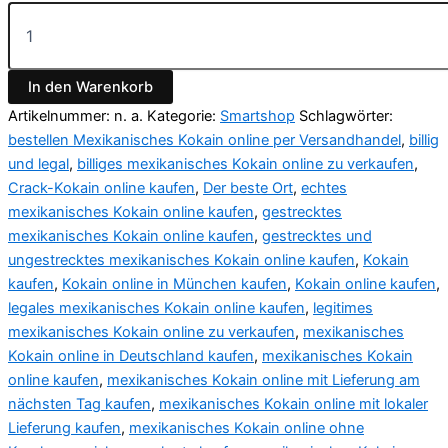
In den Warenkorb
Artikelnummer:
n. a.
Kategorie:
Smartshop
Schlagwörter:
bestellen Mexikanisches Kokain online per Versandhandel
,
billig
und legal
,
billiges mexikanisches Kokain online zu verkaufen
,
Crack-Kokain online kaufen
,
Der beste Ort
,
echtes
mexikanisches Kokain online kaufen
,
gestrecktes
mexikanisches Kokain online kaufen
,
gestrecktes und
ungestrecktes mexikanisches Kokain online kaufen
,
Kokain
kaufen
,
Kokain online in München kaufen
,
Kokain online kaufen
,
legales mexikanisches Kokain online kaufen
,
legitimes
mexikanisches Kokain online zu verkaufen
,
mexikanisches
Kokain online in Deutschland kaufen
,
mexikanisches Kokain
online kaufen
,
mexikanisches Kokain online mit Lieferung am
nächsten Tag kaufen
,
mexikanisches Kokain online mit lokaler
Lieferung kaufen
,
mexikanisches Kokain online ohne