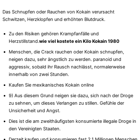
Das Schnupfen oder Rauchen von Kokain verursacht
Schwitzen, Herzklopfen und erhöhten Blutdruck.
Zu den Risiken gehören Krampfanfälle und
Herzstillstand.
wie viel kostete ein Kilo Kokain 1980
Menschen, die Crack rauchen oder Kokain schnupfen,
neigen dazu, sehr ängstlich zu werden. paranoid und
aggressiv, sobald ihr Rausch nachlässt, normalerweise
innerhalb von zwei Stunden.
Kaufen Sie mexikanisches Kokain online
9) Aus diesem Grund neigen sie dazu, sich nach der Droge
zu sehnen, um dieses Verlangen zu stillen. Gefühle der
Unsicherheit und Angst.
Dies ist die am zweithäufigsten konsumierte illegale Droge in
den Vereinigten Staaten.
Derzeit kaufen und konsumieren fast 2,1 Millionen Menschen