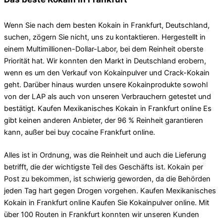
Wenn Sie nach dem besten Kokain in Frankfurt, Deutschland,
suchen, zögern Sie nicht, uns zu kontaktieren. Hergestellt in
einem Multimillionen-Dollar-Labor, bei dem Reinheit oberste
Priorität hat. Wir konnten den Markt in Deutschland erobern,
wenn es um den Verkauf von Kokainpulver und Crack-Kokain
geht. Darüber hinaus wurden unsere Kokainprodukte sowohl
von der LAP als auch von unseren Verbrauchern getestet und
bestätigt. Kaufen Mexikanisches Kokain in Frankfurt online Es
gibt keinen anderen Anbieter, der 96 % Reinheit garantieren
kann, außer bei buy cocaine Frankfurt online.
Alles ist in Ordnung, was die Reinheit und auch die Lieferung
betrifft, die der wichtigste Teil des Geschäfts ist. Kokain per
Post zu bekommen, ist schwierig geworden, da die Behörden
jeden Tag hart gegen Drogen vorgehen. Kaufen Mexikanisches
Kokain in Frankfurt online Kaufen Sie Kokainpulver online. Mit
über 100 Routen in Frankfurt konnten wir unseren Kunden