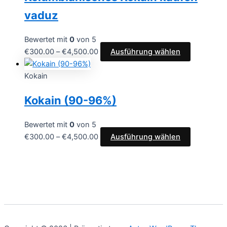
vaduz
Bewertet mit
0
von 5
€
300.00
–
€
4,500.00
Ausführung wählen
Kokain
Kokain (90-96%)
Bewertet mit
0
von 5
€
300.00
–
€
4,500.00
Ausführung wählen