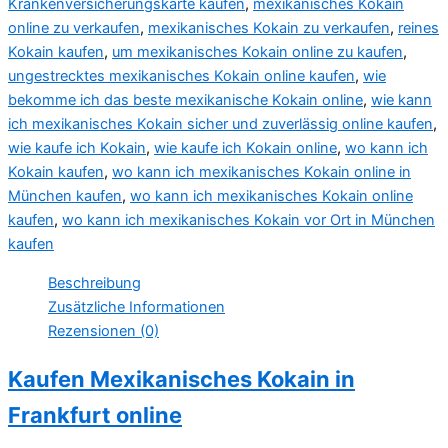
Krankenversicherungskarte kaufen
,
mexikanisches Kokain
online zu verkaufen
,
mexikanisches Kokain zu verkaufen
,
reines
Kokain kaufen
,
um mexikanisches Kokain online zu kaufen
,
ungestrecktes mexikanisches Kokain online kaufen
,
wie
bekomme ich das beste mexikanische Kokain online
,
wie kann
ich mexikanisches Kokain sicher und zuverlässig online kaufen
,
wie kaufe ich Kokain
,
wie kaufe ich Kokain online
,
wo kann ich
Kokain kaufen
,
wo kann ich mexikanisches Kokain online in
München kaufen
,
wo kann ich mexikanisches Kokain online
kaufen
,
wo kann ich mexikanisches Kokain vor Ort in München
kaufen
Beschreibung
Zusätzliche Informationen
Rezensionen (0)
Kaufen Mexikanisches Kokain in
Frankfurt online