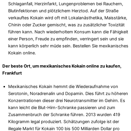
Schlaganfall, Herzinfarkt, Lungenproblemen bei Rauchern,
Blutinfektionen und plötzlichem Herztod. Auf der Straße
verkauftes Kokain wird oft mit Lokalanästhetika, Maisstärke,
Chinin oder Zucker gemischt, was zu zusätzlicher Toxizität
führen kann. Nach wiederholtem Konsum kann die Fähigkeit
einer Person, Freude zu empfinden, verringert sein und sie
kann körperlich sehr müde sein. Bestellen Sie mexikanisches
Kokain online.
Der beste Ort, um mexikanisches Kokain online zu kaufen,
Frankfurt
Mexikanisches Kokain hemmt die Wiederaufnahme von
Serotonin, Noradrenalin und Dopamin. Dies führt zu höheren
Konzentrationen dieser drei Neurotransmitter im Gehirn. Es
kann leicht die Blut-Hirn-Schranke passieren und zum
Zusammenbruch der Schranke führen. 2013 wurden 419
Kilogramm legal produziert. Schätzungen zufolge ist der
illegale Markt für Kokain 100 bis 500 Milliarden Dollar pro