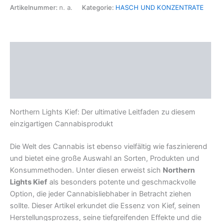
Artikelnummer:
n. a.
Kategorie:
HASCH UND KONZENTRATE
Beschreibung
Zusätzliche Informationen
Rezensionen (0)
Northern Lights Kief: Der ultimative Leitfaden zu diesem
einzigartigen Cannabisprodukt
Die Welt des Cannabis ist ebenso vielfältig wie faszinierend
und bietet eine große Auswahl an Sorten, Produkten und
Konsummethoden. Unter diesen erweist sich
Northern
Lights Kief
als besonders potente und geschmackvolle
Option, die jeder Cannabisliebhaber in Betracht ziehen
sollte. Dieser Artikel erkundet die Essenz von Kief, seinen
Herstellungsprozess, seine tiefgreifenden Effekte und die