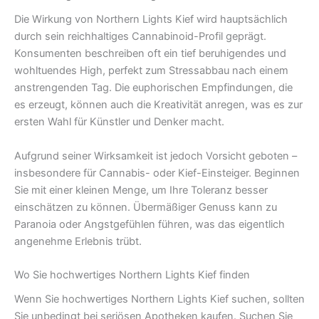
Die Wirkung von Northern Lights Kief wird hauptsächlich
durch sein reichhaltiges Cannabinoid-Profil geprägt.
Konsumenten beschreiben oft ein tief beruhigendes und
wohltuendes High, perfekt zum Stressabbau nach einem
anstrengenden Tag. Die euphorischen Empfindungen, die
es erzeugt, können auch die Kreativität anregen, was es zur
ersten Wahl für Künstler und Denker macht.
Aufgrund seiner Wirksamkeit ist jedoch Vorsicht geboten –
insbesondere für Cannabis- oder Kief-Einsteiger. Beginnen
Sie mit einer kleinen Menge, um Ihre Toleranz besser
einschätzen zu können. Übermäßiger Genuss kann zu
Paranoia oder Angstgefühlen führen, was das eigentlich
angenehme Erlebnis trübt.
Wo Sie hochwertiges Northern Lights Kief finden
Wenn Sie hochwertiges Northern Lights Kief suchen, sollten
Sie unbedingt bei seriösen Apotheken kaufen. Suchen Sie