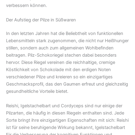
verbessern können.
Der Aufstieg der Pilze in Süßwaren
In den letzten Jahren hat die Beliebtheit von funktionellen
Lebensmitteln stark zugenommen, die nicht nur Heißhunger
stillen, sondern auch zum allgemeinen Wohlbefinden
beitragen. Pilz-Schokoriegel stechen dabei besonders
hervor. Diese Riegel vereinen die reichhaltige, cremige
Köstlichkeit von Schokolade mit den erdigen Noten
verschiedener Pilze und kreieren so ein einzigartiges
Geschmacksprofil, das den Gaumen erfreut und gleichzeitig
gesundheitliche Vorteile bietet.
Reishi, Igelstachelbart und Cordyceps sind nur einige der
Pilzarten, die häufig in diesen Riegeln enthalten sind. Jede
Sorte bringt ihre einzigartigen Eigenschaften mit sich: Reishi
ist für seine beruhigende Wirkung bekannt, Igelstachelbart
für die Verbesserung der kognitiven Funktionen und