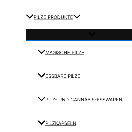
PILZE PRODUKTE
MAGISCHE PILZE
ESSBARE PILZE
PILZ- UND CANNABIS-ESSWAREN
PILZKAPSELN