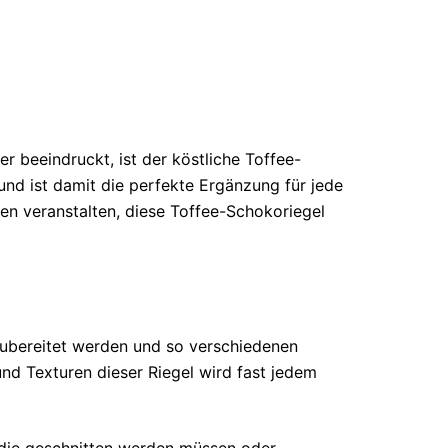
r beeindruckt, ist der köstliche Toffee-
 und ist damit die perfekte Ergänzung für jede
en veranstalten, diese Toffee-Schokoriegel
i zubereitet werden und so verschiedenen
d Texturen dieser Riegel wird fast jedem
 die geschnitten werden müssen oder