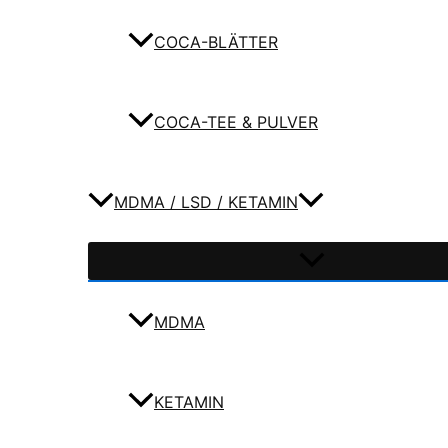
COCA-BLÄTTER
COCA-TEE & PULVER
MDMA / LSD / KETAMIN
MDMA
KETAMIN