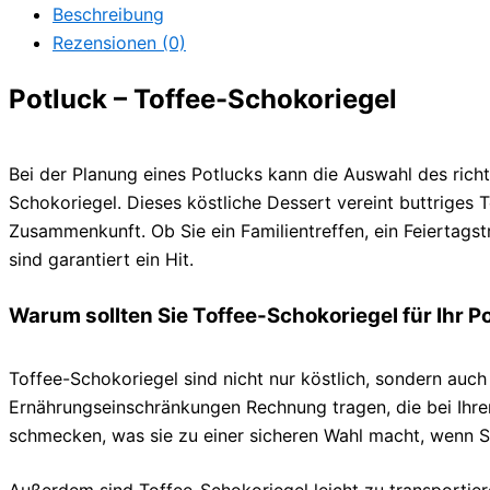
Beschreibung
Rezensionen (0)
Potluck – Toffee-Schokoriegel
Bei der Planung eines Potlucks kann die Auswahl des richt
Schokoriegel. Dieses köstliche Dessert vereint buttriges 
Zusammenkunft. Ob Sie ein Familientreffen, ein Feiertags
sind garantiert ein Hit.
Warum sollten Sie Toffee-Schokoriegel für Ihr P
Toffee-Schokoriegel sind nicht nur köstlich, sondern auch
Ernährungseinschränkungen Rechnung tragen, die bei Ihre
schmecken, was sie zu einer sicheren Wahl macht, wenn Sie
Außerdem sind Toffee-Schokoriegel leicht zu transportie